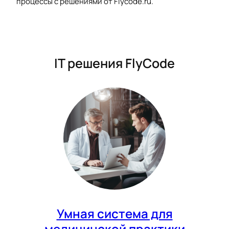
процессы с решениями от Flycode.ru.
IT решения FlyCode
Умная система для
медицинской практики