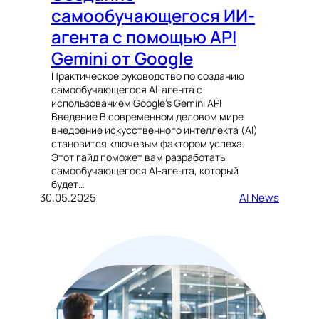
самообучающегося ИИ-
агента с помощью API
Gemini от Google
Практическое руководство по созданию
самообучающегося AI-агента с
использованием Google’s Gemini API
Введение В современном деловом мире
внедрение искусственного интеллекта (AI)
становится ключевым фактором успеха.
Этот гайд поможет вам разработать
самообучающегося AI-агента, который
будет…
30.05.2025
AI News