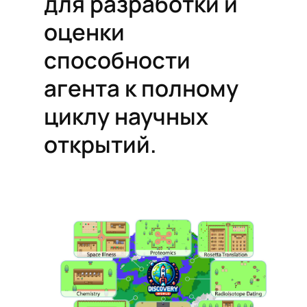
для разработки и
оценки
способности
агента к полному
циклу научных
открытий.