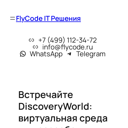
FlyCode IT Решения
+7 (499) 112-34-72
info@flycode.ru
WhatsApp
Telegram
Встречайте
DiscoveryWorld:
виртуальная среда