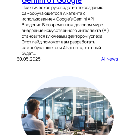
Практическое руководство по созданию
самообучающегося AI-агента с
использованием Google’s Gemini API
Введение В современном деловом мире
внедрение искусственного интеллекта (AI)
становится ключевым фактором успеха.
Этот гайд поможет вам разработать
самообучающегося AI-агента, который
будет…
30.05.2025
AI News