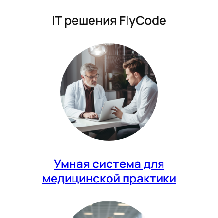
IT решения FlyCode
Умная система для
медицинской практики