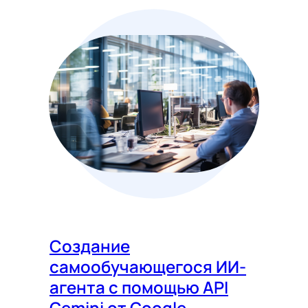
Создание
самообучающегося ИИ-
агента с помощью API
Gemini от Google