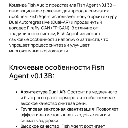
Команда Fish Audio представила Fish Agent v0.1 3B —
инновационное решение для преодоления этих
проблем. Fish Agent использует новую архитектуру
Dual Autoregressive (Dual-AR) и продвинутый
вокодер Firefly-GAN (FF-GAN). В отличие от
традиционных систем, Fish Agent извлекает
языковые особенности напрямую из текста, что
упрощает процесс синтеза и улучшает
многоязычные возможности.
Ключевые особенности Fish
Agent v0.1 3B:
Архитектура Dual-AR:
Состоит из медленного
и быстрого трансформеров, что обеспечивает
высокое качество синтеза речи.
Групповая векторная квантизация:
Позволяет
эффективно использовать кодовые книги и
снижать задержки.
Высокое качество:
Fish Agent достигает