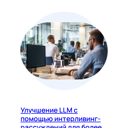
Улучшение LLM с
помощью интерливинг-
рассуждений для более