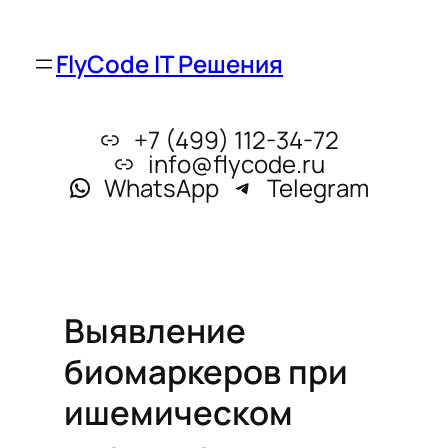
FlyCode IT Решения
+7 (499) 112-34-72
info@flycode.ru
WhatsApp
Telegram
Выявление
биомаркеров при
ишемическом