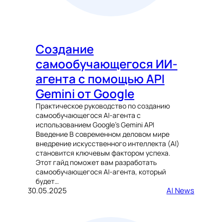
Создание
самообучающегося ИИ-
агента с помощью API
Gemini от Google
Практическое руководство по созданию
самообучающегося AI-агента с
использованием Google’s Gemini API
Введение В современном деловом мире
внедрение искусственного интеллекта (AI)
становится ключевым фактором успеха.
Этот гайд поможет вам разработать
самообучающегося AI-агента, который
будет…
30.05.2025
AI News