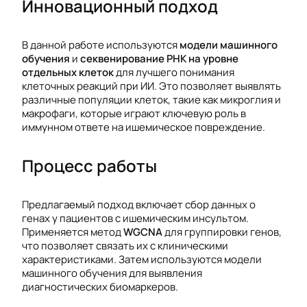
Инновационный подход
В данной работе используются
модели машинного
обучения
и
секвенирование РНК на уровне
отдельных клеток
для лучшего понимания
клеточных реакций при ИИ. Это позволяет выявлять
различные популяции клеток, такие как микроглия и
макрофаги, которые играют ключевую роль в
иммунном ответе на ишемическое повреждение.
Процесс работы
Предлагаемый подход включает сбор данных о
генах у пациентов с ишемическим инсультом.
Применяется метод
WGCNA
для группировки генов,
что позволяет связать их с клиническими
характеристиками. Затем используются модели
машинного обучения для выявления
диагностических биомаркеров.