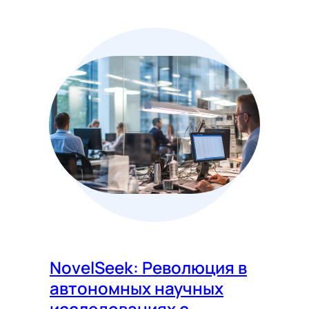
NovelSeek: Революция в
автономных научных
исследованиях с