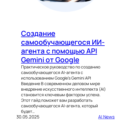
Создание
самообучающегося ИИ-
агента с помощью API
Gemini от Google
Практическое руководство по созданию
самообучающегося AI-агента с
использованием Google’s Gemini API
Введение В современном деловом мире
внедрение искусственного интеллекта (AI)
становится ключевым фактором успеха.
Этот гайд поможет вам разработать
самообучающегося AI-агента, который
будет…
30.05.2025
AI News