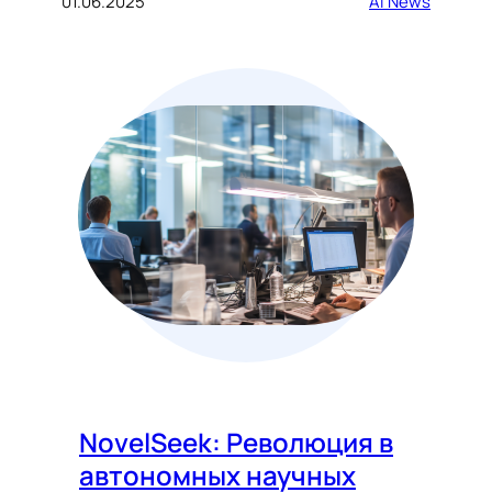
01.06.2025
AI News
NovelSeek: Революция в
автономных научных