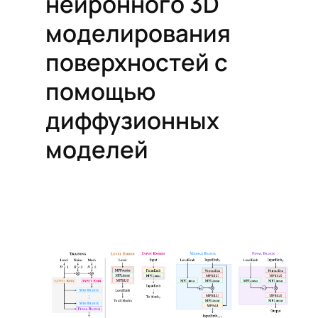
нейронного 3D
моделирования
поверхностей с
помощью
диффузионных
моделей