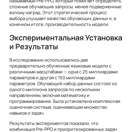
называемый Pre-PPO, который помогает определить
сложные обучающие запросы, менее подверженные
взлому наград. Этот стратегический процесс
выбора улучшает качество обучающих данных и, в
конечном итоге, производительность модели.
Экспериментальная Установка
и Результаты
В исследовании использовались две
предварительно обученные языковые модели с
различными масштабами — одна с 25 миллиардами
параметров и другая с 150 миллиардами
параметров. Обучающий набор данных состоял из
одного миллиона запросов по нескольким
направлениям, включая математику и
программирование. Была установлена комплексная
оценочная система, оценивающая множество
навыков и задач.
Результаты экспериментов показали, что
комбинация Pre-PPO и приоритезированных задач