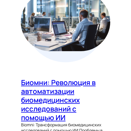
Биомни: Революция в
автоматизации
биомедицинских
исследований с
помощью ИИ
Biomni: Трансформация биомедицинских
исследований с помощью ИИ Проблемы в