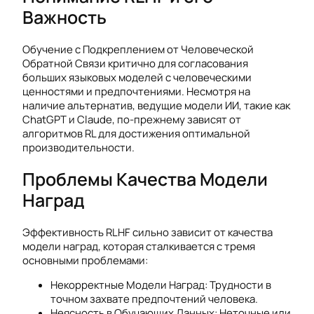
Важность
Обучение с Подкреплением от Человеческой
Обратной Связи критично для согласования
больших языковых моделей с человеческими
ценностями и предпочтениями. Несмотря на
наличие альтернатив, ведущие модели ИИ, такие как
ChatGPT и Claude, по-прежнему зависят от
алгоритмов RL для достижения оптимальной
производительности.
Проблемы Качества Модели
Наград
Эффективность RLHF сильно зависит от качества
модели наград, которая сталкивается с тремя
основными проблемами:
Некорректные Модели Наград: Трудности в
точном захвате предпочтений человека.
Неясность в Обучающих Данных: Неточные или