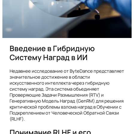
Введение в Гибридную
Систему Наград в ИИ
Недавнее исследование от ByteDance представляет
значительное достижение в области
искусственного интеллекта через гибридную
систему наград. Эта система объединяет
Проверяющие Задачи Размышления (RTV) и
Генеративную Модель Наград (GenRM) для решения
критической проблемы взлома наград в Обучении с
Подкреплением от Человеческой Обратной Связи
(RLHF).
Понимание RLHF и его