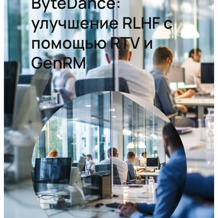
ByteDance:
улучшение RLHF с
помощью RTV и
GenRM