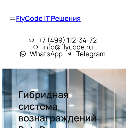
FlyCode IT Решения
+7 (499) 112-34-72
info@flycode.ru
WhatsApp
Telegram
Гибридная
система
вознаграждений