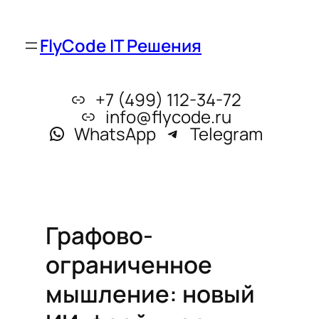
FlyCode IT Решения
+7 (499) 112-34-72
info@flycode.ru
WhatsApp
Telegram
Графово-
ограниченное
мышление: новый