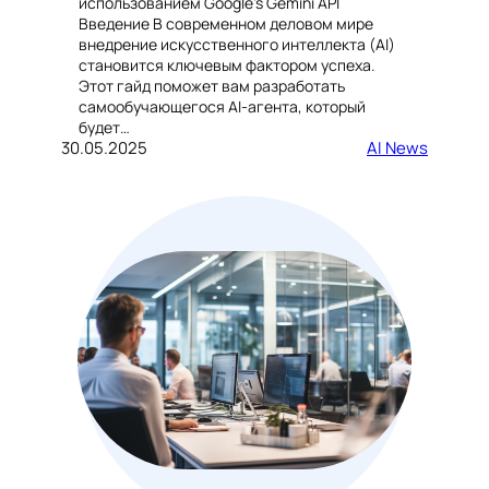
использованием Google’s Gemini API
Введение В современном деловом мире
внедрение искусственного интеллекта (AI)
становится ключевым фактором успеха.
Этот гайд поможет вам разработать
самообучающегося AI-агента, который
будет…
30.05.2025
AI News