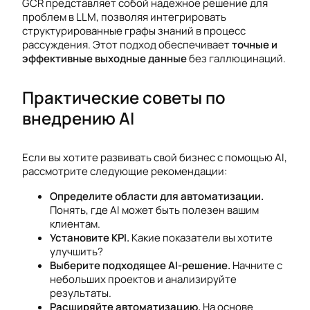
GCR представляет собой надежное решение для
проблем в LLM, позволяя интегрировать
структурированные графы знаний в процесс
рассуждения. Этот подход обеспечивает
точные и
эффективные выходные данные
без галлюцинаций.
Практические советы по
внедрению AI
Если вы хотите развивать свой бизнес с помощью AI,
рассмотрите следующие рекомендации:
Определите области для автоматизации.
Понять, где AI может быть полезен вашим
клиентам.
Установите KPI.
Какие показатели вы хотите
улучшить?
Выберите подходящее AI-решение.
Начните с
небольших проектов и анализируйте
результаты.
Расширяйте автоматизацию.
На основе