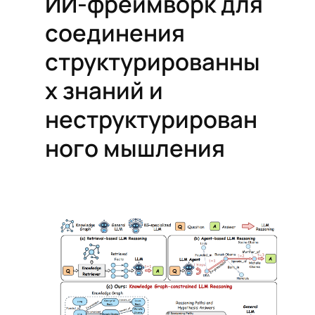
ИИ-фреймворк для
соединения
структурированны
х знаний и
неструктурирован
ного мышления