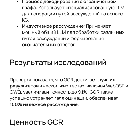
Процесс декодирования с ограничением
графа
: Использует специализированную LLM
для генерации путей рассуждений на основе
KG.
Индуктивное рассуждение
: Применяет
мощный общий LLM для обработки различных
путей рассуждений и формирования
окончательных ответов.
Результаты исследований
Проверки показали, что GCR достигает
лучших
результатов
в нескольких тестах, включая WebQSP и
CWQ, увеличивая точность до 9,1%. GCR также
успешно устраняет галлюцинации, обеспечивая
100% надежное рассуждение
.
Ценность GCR