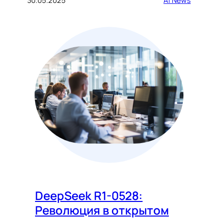
30.05.2025
AI News
DeepSeek R1-0528:
Революция в открытом