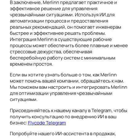
В заключение, Merlinn предлагает практичное и
эффективное решение для управления
чрезвычайными ситуациями. Используя ИИ для
автоматизации процесса и предоставления
реальных рекомендаций, он помогает инженерам
быстрее и эффективнее решать проблемы.
Интеграция Merlinn в существующие рабочие
процессы может обеспечить более плавные и менее
стрессовые дежурства, обеспечивая
бесперебойную работу систем с минимальным
временем простоя.
Если вы хотите узнать больше о том, как Merlinn
может помочь вашей компании, обращайтесь к нам.
Мы поможем вам настроить и интегрировать Merlinn
для оптимизации управления чрезвычайными
ситуациями.
Присоединяйтесь к нашему каналу в Telegram, чтобы
получить консультацию по внедрению ИИ в ваш
бизнес:
Flycode Telegram
Попробуйте нашего ИИ-ассистента в продажах,