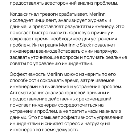
предоставлять всесторонний анализ проблемы.
Когда сигнал тревоги срабатывает, Merlinn
исследует инцидент, анализирует журналы и
данные, и представляет результаты инженеру. Это
помогает быстро выявить корневую причину и
сокращает время, необходимое для устранения
проблем. Интеграция Merlinn с Slack позволяет
инженерам взаимодействовать с ним напрямую,
задавать уточняющие вопросы и получать реальные
советы по управлению инцидентами.
Эффективность Merlinn можно измерить по его
способности сокращать время, затрачиваемое
инженерами на выявление и устранение проблем.
Автоматизация анализа корневой причины и
предоставление действенных рекомендаций
помогает инженерам сосредоточиться на
устранении проблем, а не тратить часы на анализ
данных. Это повышает эффективность управления
инцидентами и снижает стресс и нагрузку на
инженеров во время дежурств.