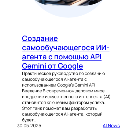
Создание
самообучающегося ИИ-
агента с помощью API
Gemini от Google
Практическое руководство по созданию
самообучающегося AI-агента с
использованием Google’s Gemini API
Введение В современном деловом мире
внедрение искусственного интеллекта (AI)
становится ключевым фактором успеха.
Этот гайд поможет вам разработать
самообучающегося AI-агента, который
будет…
30.05.2025
AI News