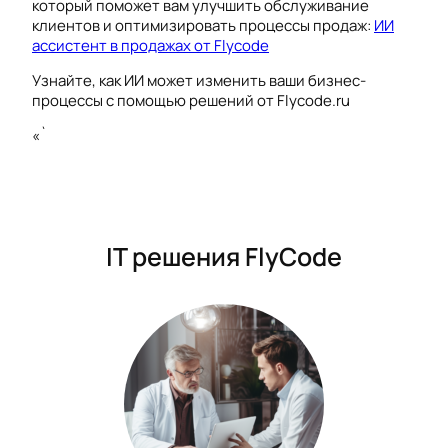
который поможет вам улучшить обслуживание
клиентов и оптимизировать процессы продаж:
ИИ
ассистент в продажах от Flycode
Узнайте, как ИИ может изменить ваши бизнес-
процессы с помощью решений от Flycode.ru
«`
IT решения FlyCode