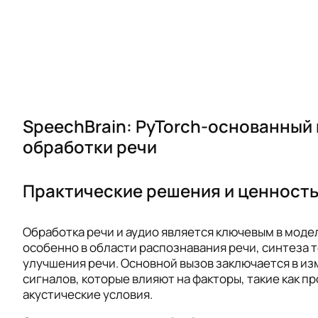
SpeechBrain: PyTorch-основанный
обработки речи
Практические решения и ценность
Обработка речи и аудио является ключевым в моде
особенно в области распознавания речи, синтеза т
улучшения речи. Основной вызов заключается в и
сигналов, которые влияют на факторы, такие как п
акустические условия.