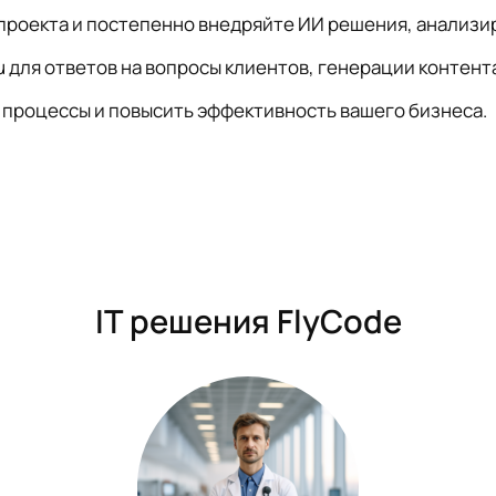
роекта и постепенно внедряйте ИИ решения, анализиру
u для ответов на вопросы клиентов, генерации контент
и процессы и повысить эффективность вашего бизнеса.
IT решения FlyCode