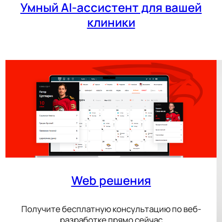
Умный AI-ассистент для вашей
клиники
Web решения
Получите бесплатную консультацию по веб-
разработке прямо сейчас