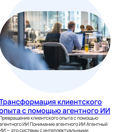
Трансформация клиентского
опыта с помощью агентного ИИ
Превращение клиентского опыта с помощью
агентного ИИ Понимание агентного ИИ Агентный
ИИ — это системы с интеллектуальными