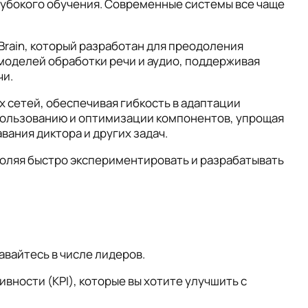
убокого обучения. Современные системы все чаще
Brain, который разработан для преодоления
моделей обработки речи и аудио, поддерживая
чи.
 сетей, обеспечивая гибкость в адаптации
спользованию и оптимизации компонентов, упрощая
вания диктора и других задач.
воляя быстро экспериментировать и разрабатывать
авайтесь в числе лидеров.
ности (KPI), которые вы хотите улучшить с