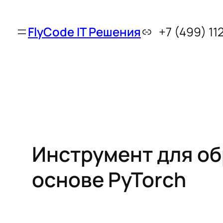
FlyCode IT Решения
+7 (499) 11
Инструмент для об
основе PyTorch