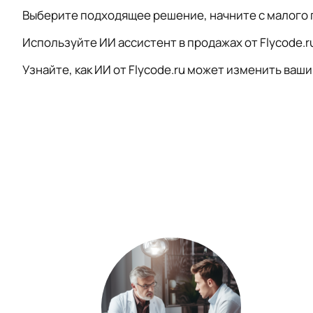
Выберите подходящее решение, начните с малого п
Используйте ИИ ассистент в продажах от Flycode.r
Узнайте, как ИИ от Flycode.ru может изменить ваш