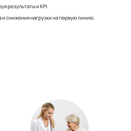
я результаты и KPI.
а и снижения нагрузки на первую линию.