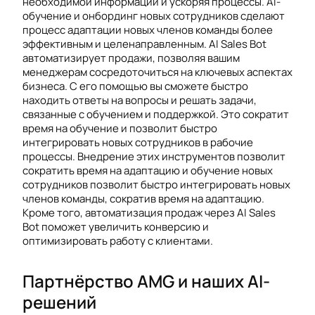
необходимой информации и ускоряя процессы. AI-
обучение и онбординг новых сотрудников сделают
процесс адаптации новых членов команды более
эффективным и целенаправленным. AI Sales Bot
автоматизирует продажи, позволяя вашим
менеджерам сосредоточиться на ключевых аспектах
бизнеса. С его помощью вы сможете быстро
находить ответы на вопросы и решать задачи,
связанные с обучением и поддержкой. Это сократит
время на обучение и позволит быстро
интегрировать новых сотрудников в рабочие
процессы. Внедрение этих инструментов позволит
сократить время на адаптацию и обучение новых
сотрудников позволит быстро интегрировать новых
членов команды, сократив время на адаптацию.
Кроме того, автоматизация продаж через AI Sales
Bot поможет увеличить конверсию и
оптимизировать работу с клиентами.
Партнёрство AMG и наших AI-
решений