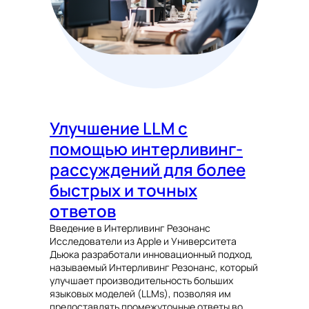
Улучшение LLM с
помощью интерливинг-
рассуждений для более
быстрых и точных
ответов
Введение в Интерливинг Резонанс
Исследователи из Apple и Университета
Дьюка разработали инновационный подход,
называемый Интерливинг Резонанс, который
улучшает производительность больших
языковых моделей (LLMs), позволяя им
предоставлять промежуточные ответы во