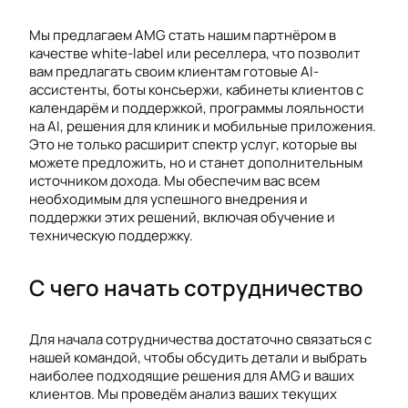
Мы предлагаем AMG стать нашим партнёром в
качестве white-label или реселлера, что позволит
вам предлагать своим клиентам готовые AI-
ассистенты, боты консьержи, кабинеты клиентов с
календарём и поддержкой, программы лояльности
на AI, решения для клиник и мобильные приложения.
Это не только расширит спектр услуг, которые вы
можете предложить, но и станет дополнительным
источником дохода. Мы обеспечим вас всем
необходимым для успешного внедрения и
поддержки этих решений, включая обучение и
техническую поддержку.
С чего начать сотрудничество
Для начала сотрудничества достаточно связаться с
нашей командой, чтобы обсудить детали и выбрать
наиболее подходящие решения для AMG и ваших
клиентов. Мы проведём анализ ваших текущих