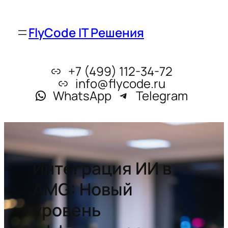
FlyCode IT Решения
+7 (499) 112-34-72
info@flycode.ru
WhatsApp
Telegram
Интеграция ИИ в
AMG: Новый
уровень