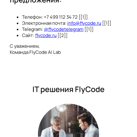
Телефон: +7 499 112 34 72 [[1]]
Электронная почта:
info@flycode.ru
[[1]]
Telegram:
@flycodetelegram
[[1]]
Сайт:
flycode.ru
[[2]]
С уважением,
Команда FlyCode AI Lab
IT решения FlyCode