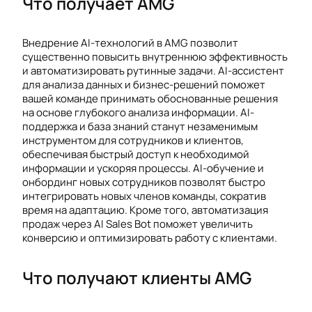
Что получает AMG
Внедрение AI-технологий в AMG позволит
существенно повысить внутреннюю эффективность
и автоматизировать рутинные задачи. AI-ассистент
для анализа данных и бизнес-решений поможет
вашей команде принимать обоснованные решения
на основе глубокого анализа информации. AI-
поддержка и база знаний станут незаменимым
инструментом для сотрудников и клиентов,
обеспечивая быстрый доступ к необходимой
информации и ускоряя процессы. AI-обучение и
онбординг новых сотрудников позволят быстро
интегрировать новых членов команды, сократив
время на адаптацию. Кроме того, автоматизация
продаж через AI Sales Bot поможет увеличить
конверсию и оптимизировать работу с клиентами.
Что получают клиенты AMG