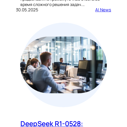
время сложного решения задач.…
30.05.2025
AI News
DeepSeek R1-0528: