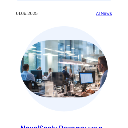
01.06.2025
AI News
NovelSeek: Революция в