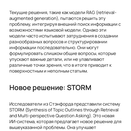
Текущие решения, такие как модели RAG (retrieval-
augmented generation), пытаются решить эту
проблему, интегрируя внешний поиск информации с
возможностями языковой модели. Однако эти
модели часто испытывают затруднения в создании
разнообразных вопросов и структурировании
информации последовательно. Они могут
формулировать слишком общие вопросы, которые
упускают важные детали, или не улавливают
различные точки зрения, что в итоге приводит к
поверхностным и неполным статьям.
Новое решение: STORM
Исследователи из Стэнфорда представили систему
STORM (Synthesis of Topic Outlines through Retrieval
and Multi-perspective Question Asking). Это новая
ИИ-система, которая предлагает новое решение для
вышеуказанной проблемы. Она улучшает