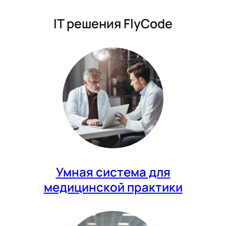
IT решения FlyCode
Умная система для
медицинской практики