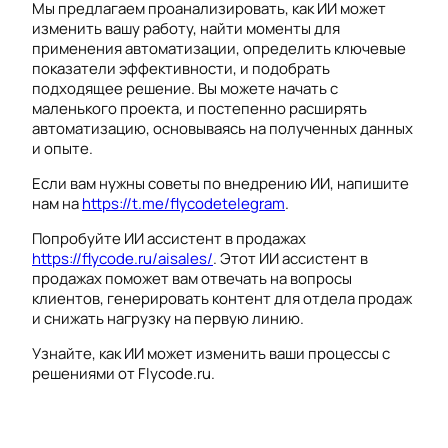
Мы предлагаем проанализировать, как ИИ может
изменить вашу работу, найти моменты для
применения автоматизации, определить ключевые
показатели эффективности, и подобрать
подходящее решение. Вы можете начать с
маленького проекта, и постепенно расширять
автоматизацию, основываясь на полученных данных
и опыте.
Если вам нужны советы по внедрению ИИ, напишите
нам на
https://t.me/flycodetelegram
.
Попробуйте ИИ ассистент в продажах
https://flycode.ru/aisales/
. Этот ИИ ассистент в
продажах поможет вам отвечать на вопросы
клиентов, генерировать контент для отдела продаж
и снижать нагрузку на первую линию.
Узнайте, как ИИ может изменить ваши процессы с
решениями от Flycode.ru.