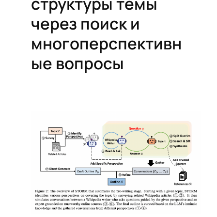
структуры темы
через поиск и
многоперспективн
ые вопросы