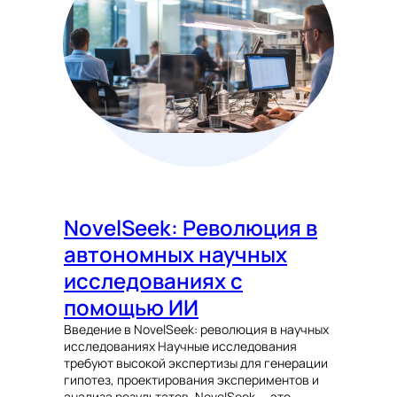
NovelSeek: Революция в
автономных научных
исследованиях с
помощью ИИ
Введение в NovelSeek: революция в научных
исследованиях Научные исследования
требуют высокой экспертизы для генерации
гипотез, проектирования экспериментов и
анализа результатов. NovelSeek — это