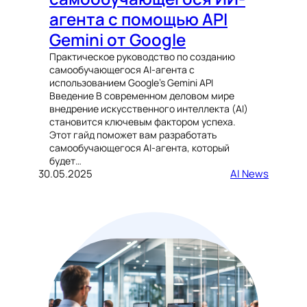
агента с помощью API
Gemini от Google
Практическое руководство по созданию
самообучающегося AI-агента с
использованием Google’s Gemini API
Введение В современном деловом мире
внедрение искусственного интеллекта (AI)
становится ключевым фактором успеха.
Этот гайд поможет вам разработать
самообучающегося AI-агента, который
будет…
30.05.2025
AI News