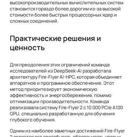
высокопроизводительных вычислительных систем
становится гораздо более дорогим из-за высокой
стоимости более быстрых процессорных ядер и
сложных соединений.
Практические решения и
ценность
Для преодоления этих ограничений команда
исследователей из DeepSeek-AI разработала
архитектуру Fire-Flyer AI-HPC, которая объединяет
аппаратное и программное обеспечение. Этот
метод приоритезирует экономическую
эффективность и энергосбережение, помимо
оптимизации производительности. Команда
реализовала систему Fire-Flyer 2 с 10 000 PCIe A100
GPU, специально разработанную для обучения
глубокого обучения.
Одним из наиболее заметных достижений Fire-Flyer
2 является его способность обеспечивать уровни