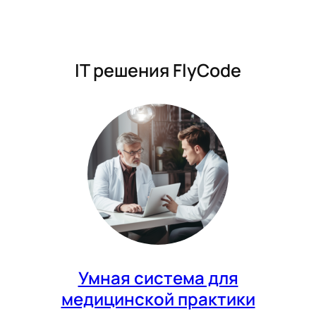
IT решения FlyCode
Умная система для
медицинской практики