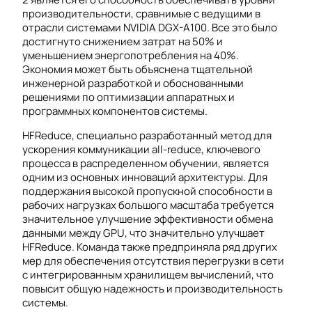
производительности, сравнимые с ведущими в
отрасли системами NVIDIA DGX-A100. Все это было
достигнуто снижением затрат на 50% и
уменьшением энергопотребления на 40%.
Экономия может быть объяснена тщательной
инженерной разработкой и обоснованными
решениями по оптимизации аппаратных и
программных компонентов системы.
HFReduce, специально разработанный метод для
ускорения коммуникации all-reduce, ключевого
процесса в распределенном обучении, является
одним из основных инноваций архитектуры. Для
поддержания высокой пропускной способности в
рабочих нагрузках большого масштаба требуется
значительное улучшение эффективности обмена
данными между GPU, что значительно улучшает
HFReduce. Команда также предприняла ряд других
мер для обеспечения отсутствия перегрузки в сети
с интегрированным хранилищем вычислений, что
повысит общую надежность и производительность
системы.