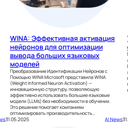
WINA: Эффективная активация
нейронов для оптимизации
вывода больших языковых
моделей
Преобразование Идентификации Нейронов с
Помощью WINA Microsoft представила WINA
(Weight Informed Neuron Activation) —
инновационную структуру, позволяющую
эффективно использовать большие языковые
модели (LLMs) без необходимости в обучении.
Это решение помогает компаниям
оптимизировать производительность…
ews
31.05.2025
AI News
31