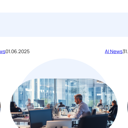
ews
01.06.2025
AI News
31