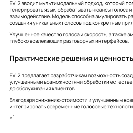
EVI 2 вводит мультимодальный подход, который по
генерировать язык, обрабатывать нюансы голоса 
взаимодействие. Модель способна эмулировать ра
создания уникальных голосов под конкретные при
Улучшенное качество голоса и скорость, а также
глубоко вовлекающих разговорных интерфейсов.
Практические решения и ценност
EVI 2 предлагает разработчикам возможность соз
улучшенными возможностями обработки естественн
до обслуживания клиентов.
Благодаря снижению стоимости и улучшенным возм
интегрировать современные голосовые технологии
«`