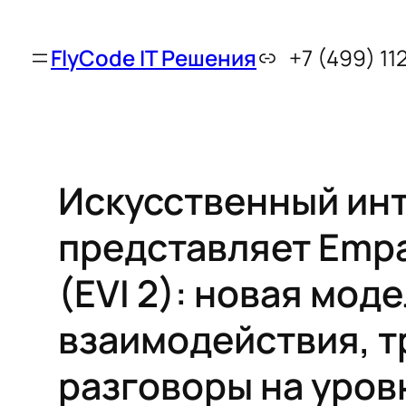
FlyCode IT Решения
+7 (499) 11
Искусственный ин
представляет Empat
(EVI 2): новая мод
взаимодействия, 
разговоры на уров