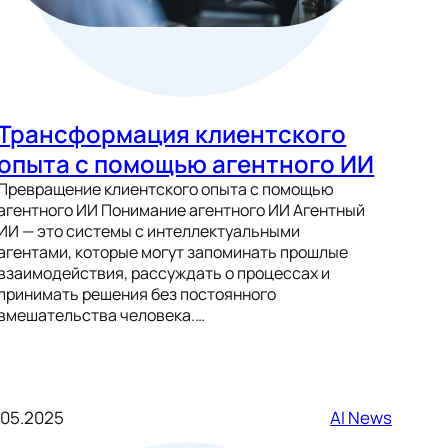
Трансформация клиентского
опыта с помощью агентного ИИ
Превращение клиентского опыта с помощью
агентного ИИ Понимание агентного ИИ Агентный
ИИ — это системы с интеллектуальными
агентами, которые могут запоминать прошлые
взаимодействия, рассуждать о процессах и
принимать решения без постоянного
вмешательства человека.…
.05.2025
AI News