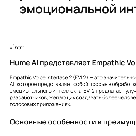
эмоциональной ин
«`html
Hume AI представляет Empathic Voic
Empathic Voice Interface 2 (EVI 2) — это значител
AI, которое представляет собой прорыв в обработк
эмоционального интеллекта. EVI 2 предлагает ул
разработчиков, желающих создавать более челов
голосовых приложениях.
Основные особенности и преимущ