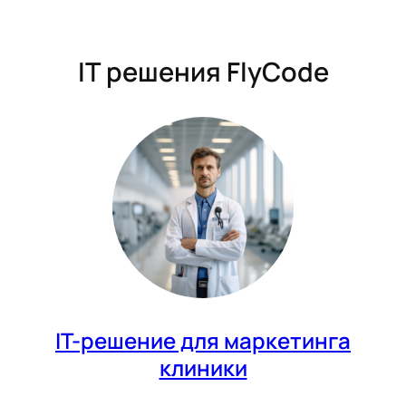
IT решения FlyCode
IT-решение для маркетинга
клиники