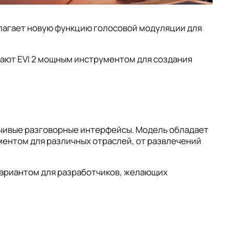
длагает новую функцию голосовой модуляции для
лают EVI 2 мощным инструментом для создания
вчивые разговорные интерфейсы. Модель обладает
ментом для различных отраслей, от развлечений
вариантом для разработчиков, желающих