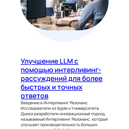
Улучшение LLM с
помощью интерливинг-
рассуждений для более
быстрых и точных
ответов
Введение в Интерливинг Резонанс
Исследователи из Apple и Университета
Дьюка разработали инновационный подход,
называемый Интерливинг Резонанс, который
улучшает производительность больших