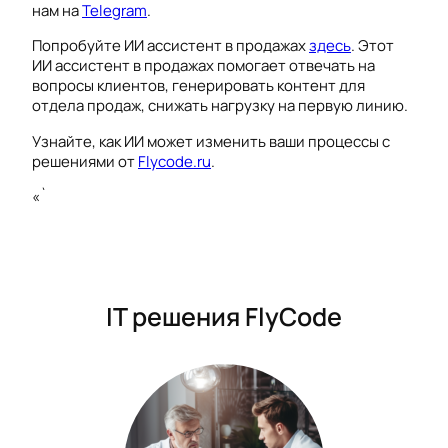
нам на
Telegram
.
Попробуйте ИИ ассистент в продажах
здесь
. Этот
ИИ ассистент в продажах помогает отвечать на
вопросы клиентов, генерировать контент для
отдела продаж, снижать нагрузку на первую линию.
Узнайте, как ИИ может изменить ваши процессы с
решениями от
Flycode.ru
.
«`
IT решения FlyCode