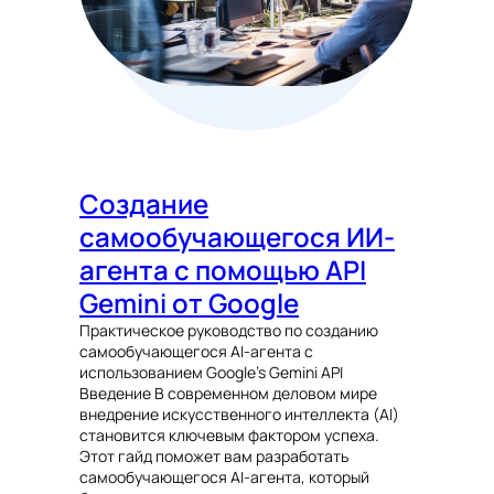
Создание
самообучающегося ИИ-
агента с помощью API
Gemini от Google
Практическое руководство по созданию
самообучающегося AI-агента с
использованием Google’s Gemini API
Введение В современном деловом мире
внедрение искусственного интеллекта (AI)
становится ключевым фактором успеха.
Этот гайд поможет вам разработать
самообучающегося AI-агента, который