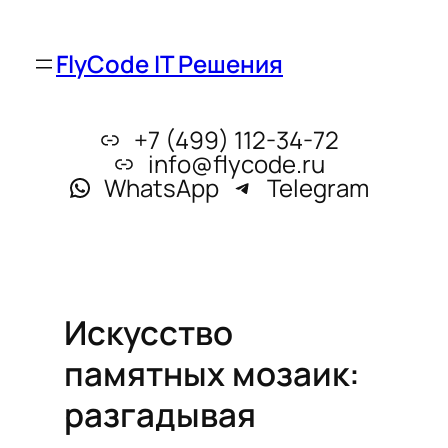
FlyCode IT Решения
+7 (499) 112-34-72
info@flycode.ru
WhatsApp
Telegram
Искусство
памятных мозаик:
разгадывая