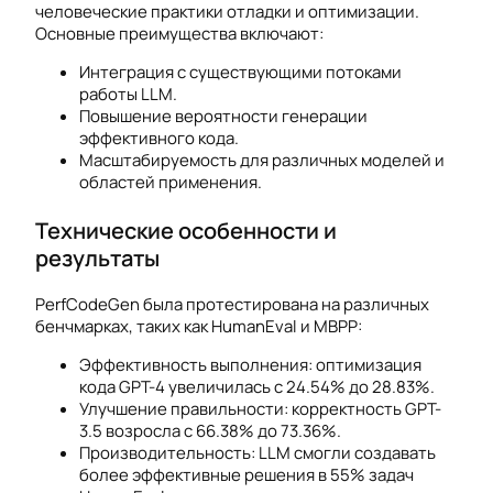
человеческие практики отладки и оптимизации.
Основные преимущества включают:
Интеграция с существующими потоками
работы LLM.
Повышение вероятности генерации
эффективного кода.
Масштабируемость для различных моделей и
областей применения.
Технические особенности и
результаты
PerfCodeGen была протестирована на различных
бенчмарках, таких как HumanEval и MBPP:
Эффективность выполнения: оптимизация
кода GPT-4 увеличилась с 24.54% до 28.83%.
Улучшение правильности: корректность GPT-
3.5 возросла с 66.38% до 73.36%.
Производительность: LLM смогли создавать
более эффективные решения в 55% задач