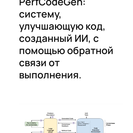
PerfCodeGen:
систему,
улучшающую код,
созданный ИИ, с
помощью обратной
связи от
выполнения.