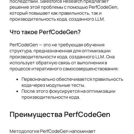
последствий. Salesforce Research предлагает
решение этой проблемы с помощью PerfCodeGen,
который повышает как правильность, так и
производительность кода, созданного LLM.
Что такое PerfCodeGen?
PerfCodeGen — это не требующая обучения
структура, предназначенная для оптимизации
производительности кода, созданного LLM. Она
использует обратную связь от выполнения в
процессе итеративного самосовершенствования:
Первоначально обеспечивается правильность
кода через модульные тесты.
После этого фокусируется на оптимизации
производительности кода.
Преимущества PerfCodeGen
Методология PerfCodeGen напоминает