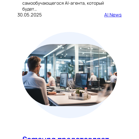
самообучающегося AI-агента, который
будет…
30.05.2025
AI News