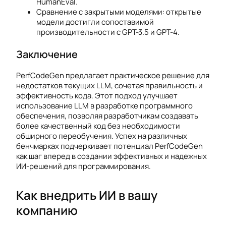
HumanEval.
Сравнение с закрытыми моделями: открытые
модели достигли сопоставимой
производительности с GPT-3.5 и GPT-4.
Заключение
PerfCodeGen предлагает практическое решение для
недостатков текущих LLM, сочетая правильность и
эффективность кода. Этот подход улучшает
использование LLM в разработке программного
обеспечения, позволяя разработчикам создавать
более качественный код без необходимости
обширного переобучения. Успех на различных
бенчмарках подчеркивает потенциал PerfCodeGen
как шаг вперед в создании эффективных и надежных
ИИ-решений для программирования.
Как внедрить ИИ в вашу
компанию