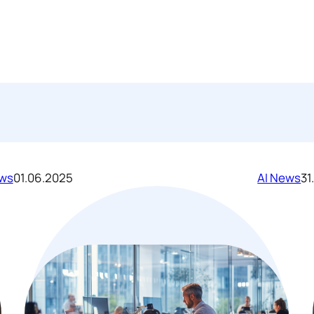
ews
01.06.2025
AI News
31