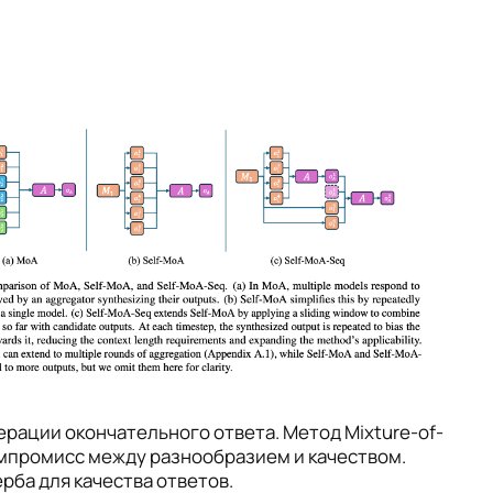
рации окончательного ответа. Метод Mixture-of-
компромисс между разнообразием и качеством.
ба для качества ответов.