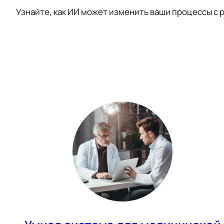
Узнайте, как ИИ может изменить ваши процессы с р