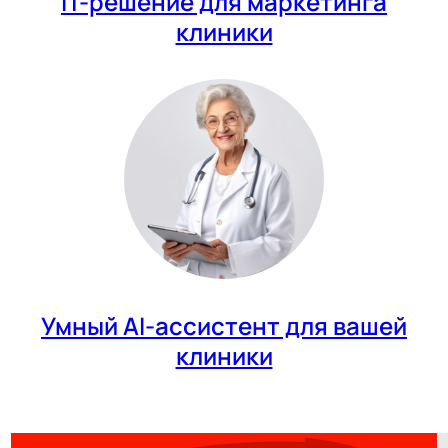
IT-решение для маркетинга
клиники
Умный AI-ассистент для вашей
клиники