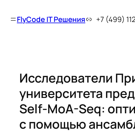
FlyCode IT Решения
+7 (499) 11
Исследователи Пр
университета пред
Self-MoA-Seq: опт
с помощью ансамб