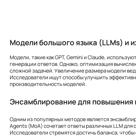
Модели большого языка (LLMs) и 
Модели, такие как GPT, Gemini и Claude, использу
генерации ответов. Однако, оптимизация вычислен
сложной задачей. Увеличение размера модели веде
Исследователи ищут способы улучшить эффективн
производительность моделей.
Энсамблирование для повышения 
Одним из популярных методов является энсамблир
Agents (MoA) сочетает ответы различных LLM для 
Исследователи стремятся достичь баланса, чтобы