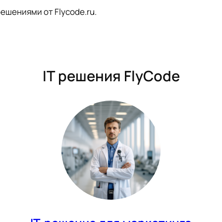
ешениями от Flycode.ru.
IT решения FlyCode