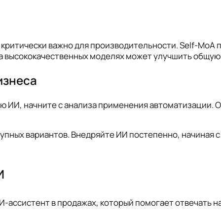
 критически важно для производительности. Self-MoA 
на высококачественных моделях может улучшить общую
изнеса
ью ИИ, начните с анализа применения автоматизации.
пных вариантов. Внедряйте ИИ постепенно, начиная с
И
И-ассистент в продажах, который помогает отвечать н