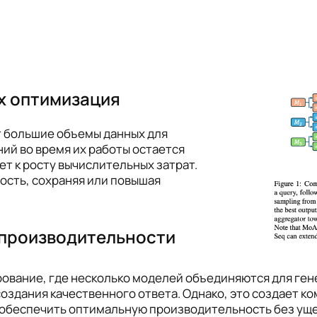
их оптимизация
ют большие объемы данных для
ий во время их работы остается
т к росту вычислительных затрат.
ость, сохраняя или повышая
производительности
ование, где несколько моделей объединяются для гене
создания качественного ответа. Однако, это создает 
 обеспечить оптимальную производительность без ущер