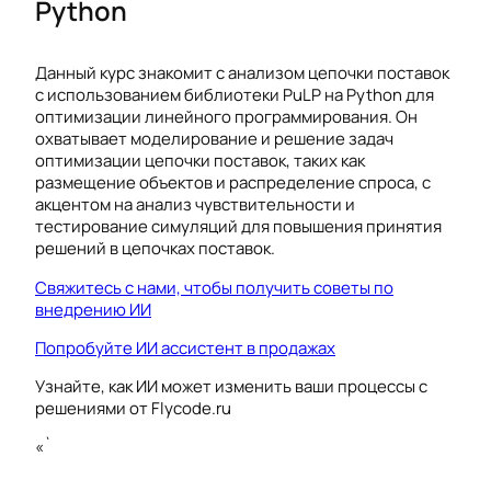
Python
Данный курс знакомит с анализом цепочки поставок
с использованием библиотеки PuLP на Python для
оптимизации линейного программирования. Он
охватывает моделирование и решение задач
оптимизации цепочки поставок, таких как
размещение объектов и распределение спроса, с
акцентом на анализ чувствительности и
тестирование симуляций для повышения принятия
решений в цепочках поставок.
Свяжитесь с нами, чтобы получить советы по
внедрению ИИ
Попробуйте ИИ ассистент в продажах
Узнайте, как ИИ может изменить ваши процессы с
решениями от Flycode.ru
«`