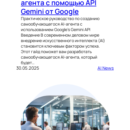
агента с помощью API
Gemini от Google
Практическое руководство по созданию
самообучающегося AI-агента с
использованием Google’s Gemini API
Введение В современном деловом мире
внедрение искусственного интеллекта (AI)
становится ключевым фактором успеха.
Этот гайд поможет вам разработать
самообучающегося AI-агента, который
будет…
30.05.2025
AI News