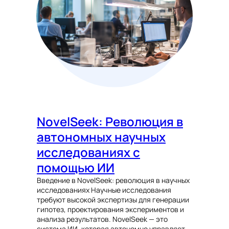
NovelSeek: Революция в
автономных научных
исследованиях с
помощью ИИ
Введение в NovelSeek: революция в научных
исследованиях Научные исследования
требуют высокой экспертизы для генерации
гипотез, проектирования экспериментов и
анализа результатов. NovelSeek — это
система ИИ, которая автономно управляет