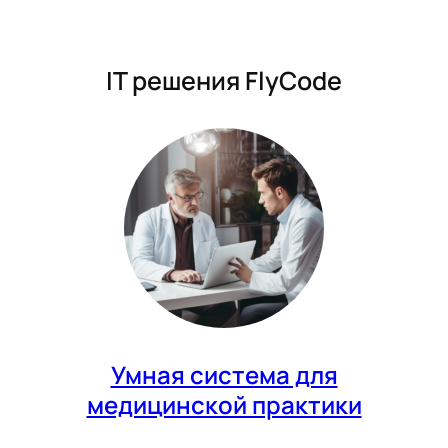
IT решения FlyCode
Умная система для
медицинской практики