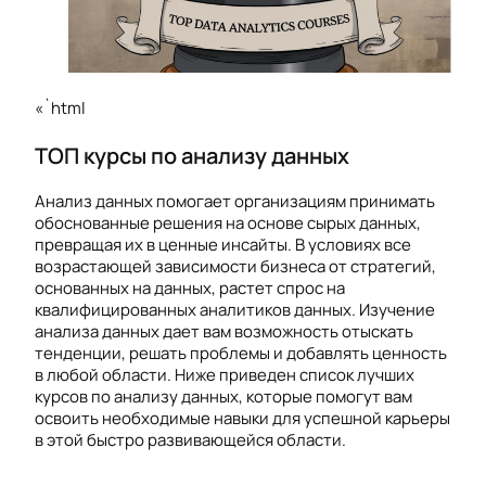
«`html
ТОП курсы по анализу данных
Анализ данных помогает организациям принимать
обоснованные решения на основе сырых данных,
превращая их в ценные инсайты. В условиях все
возрастающей зависимости бизнеса от стратегий,
основанных на данных, растет спрос на
квалифицированных аналитиков данных. Изучение
анализа данных дает вам возможность отыскать
тенденции, решать проблемы и добавлять ценность
в любой области. Ниже приведен список лучших
курсов по анализу данных, которые помогут вам
освоить необходимые навыки для успешной карьеры
в этой быстро развивающейся области.