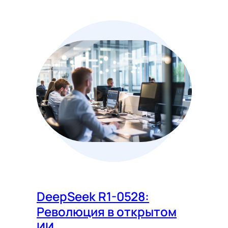
DeepSeek R1-0528:
Революция в открытом
ИИ