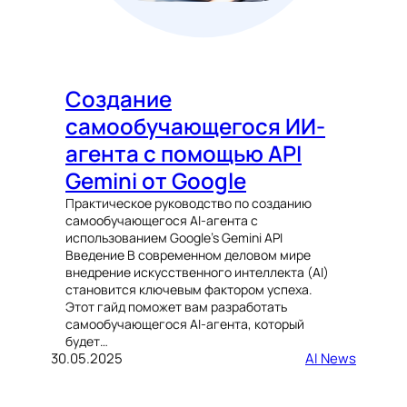
Создание
самообучающегося ИИ-
агента с помощью API
Gemini от Google
Практическое руководство по созданию
самообучающегося AI-агента с
использованием Google’s Gemini API
Введение В современном деловом мире
внедрение искусственного интеллекта (AI)
становится ключевым фактором успеха.
Этот гайд поможет вам разработать
самообучающегося AI-агента, который
будет…
30.05.2025
AI News