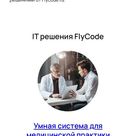
IT решения FlyCode
Умная система для
медицинской практики