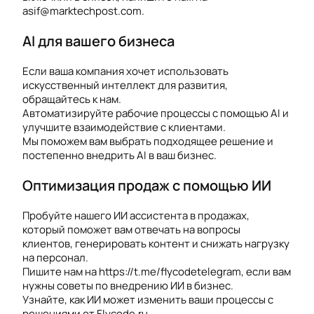
asif@marktechpost.com.
AI для вашего бизнеса
Если ваша компания хочет использовать
искусственный интеллект для развития,
обращайтесь к нам.
Автоматизируйте рабочие процессы с помощью AI и
улучшите взаимодействие с клиентами.
Мы поможем вам выбрать подходящее решение и
постепенно внедрить AI в ваш бизнес.
Оптимизация продаж с помощью ИИ
Пробуйте нашего ИИ ассистента в продажах,
который поможет вам отвечать на вопросы
клиентов, генерировать контент и снижать нагрузку
на персонал.
Пишите нам на https://t.me/flycodetelegram, если вам
нужны советы по внедрению ИИ в бизнес.
Узнайте, как ИИ может изменить ваши процессы с
решениями от Flycode.ru.