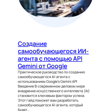
Создание
самообучающегося ИИ-
агента с помощью API
Gemini от Google
Практическое руководство по созданию
самообучающегося AI-агента с
использованием Google’s Gemini API
Введение В современном деловом мире
внедрение искусственного интеллекта (AI)
становится ключевым фактором успеха.
Этот гайд поможет вам разработать
самообучающегося AI-агента, который
будет…