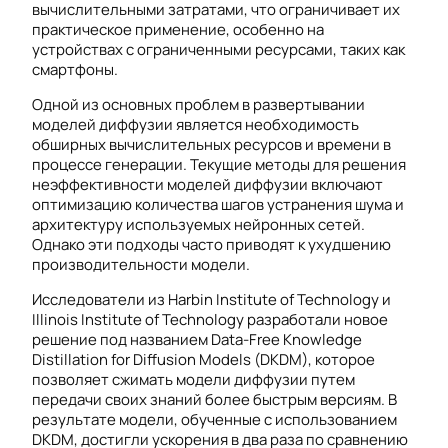
вычислительными затратами, что ограничивает их
практическое применение, особенно на
устройствах с ограниченными ресурсами, таких как
смартфоны.
Одной из основных проблем в развертывании
моделей диффузии является необходимость
обширных вычислительных ресурсов и времени в
процессе генерации. Текущие методы для решения
неэффективности моделей диффузии включают
оптимизацию количества шагов устранения шума и
архитектуру используемых нейронных сетей.
Однако эти подходы часто приводят к ухудшению
производительности модели.
Исследователи из Harbin Institute of Technology и
Illinois Institute of Technology разработали новое
решение под названием Data-Free Knowledge
Distillation for Diffusion Models (DKDM), которое
позволяет сжимать модели диффузии путем
передачи своих знаний более быстрым версиям. В
результате модели, обученные с использованием
DKDM, достигли ускорения в два раза по сравнению