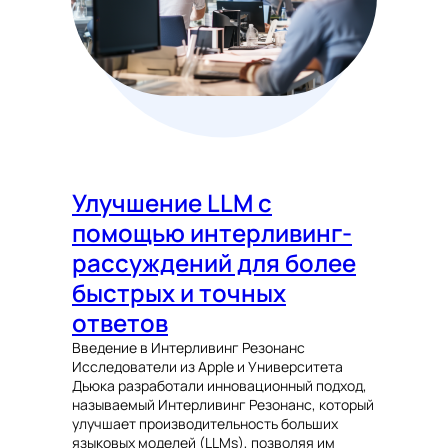
Улучшение LLM с
помощью интерливинг-
рассуждений для более
быстрых и точных
ответов
Введение в Интерливинг Резонанс
Исследователи из Apple и Университета
Дьюка разработали инновационный подход,
называемый Интерливинг Резонанс, который
улучшает производительность больших
языковых моделей (LLMs), позволяя им