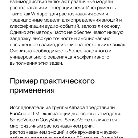
взаимодействия включают различные модели
распознавания и генерации речи. Инструменты,
такие как Whisper для распознавания речи и
традиционные модели для определения эмоций и
классификации аудио-событий, заложили основу.
Однако эти методы часто не обеспечивают низкую
задержку, высокую точность и эмоционально
насыщенное взаимодействие на нескольких языках.
Очевидна необходимость более надежного и
универсального решения для эффективного
выполнения этих задач.
Пример практического
применения
Исследователи из группы Alibaba представили
FunAudioLLM, включающий две основные модели:
SenseVoice и CosyVoice. SenseVoice отличается
многоязычным распознаванием речи,
распознаванием эмоций и обнаружением аудио-