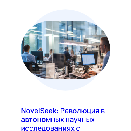
NovelSeek: Революция в
автономных научных
исследованиях с