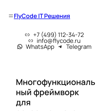
FlyCode IT Решения
+7 (499) 112-34-72
info@flycode.ru
WhatsApp
Telegram
Многофункциональ
ный фреймворк
для