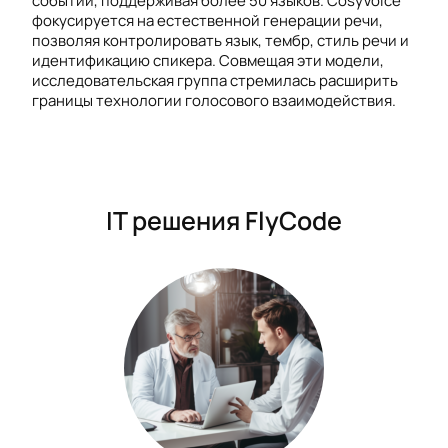
событий, поддерживая более 50 языков. CosyVoice
фокусируется на естественной генерации речи,
позволяя контролировать язык, тембр, стиль речи и
идентификацию спикера. Совмещая эти модели,
исследовательская группа стремилась расширить
границы технологии голосового взаимодействия.
IT решения FlyCode