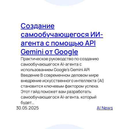
Создание
самообучающегося ИИ-
агента с помощью API
Gemini от Google
Практическое руководство по созданию
самообучающегося AI-агента с
использованием Google’s Gemini API
Введение В современном деловом мире
внедрение искусственного интеллекта (AI)
становится ключевым фактором успеха.
Этот гайд поможет вам разработать
самообучающегося AI-агента, который
будет…
30.05.2025
AI News