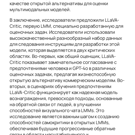
качестве открытой альтернативы для оценки
мультимодальных моделей.
В заключение, исследователи предложили LLaVA-
Critic, первую LMM, специально разработанную для
оценочных задач. Исследователи использовали
высококачественный разнообразный набор данных
для следования инструкциям для разработки этой
модели, которая выделяется в двух критических
областях. Во-первых, как общий оценщик, LLaVA-
Critic показывает замечательное согласование с
предпочтениями человека и GPT-4o в различных
оценочных задачах, предлагая жизнеспособную
открытую альтернативу коммерческим моделям. Во-
вторых, в сценариях обучения предпочтениям
LLaVA-Critic функционирует как надежная модель
вознаграждения, превосходя подходы, основанные
на обратной связи от людей, в улучшении
способностей визуального чата LMMs. Это
исследование является важным шагом к созданию
способностей самокритики в открытых LMMs,
обеспечивая будущие прогрессивные обратные
связи в области масштабируемого и