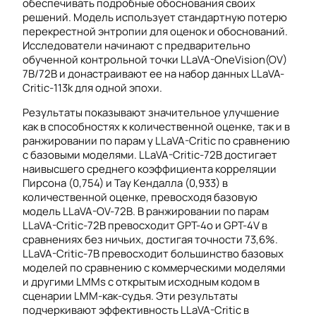
обеспечивать подробные обоснования своих
решений. Модель использует стандартную потерю
перекрестной энтропии для оценок и обоснований.
Исследователи начинают с предварительно
обученной контрольной точки LLaVA-OneVision(OV)
7B/72B и донастраивают ее на набор данных LLaVA-
Critic-113k для одной эпохи.
Результаты показывают значительное улучшение
как в способностях к количественной оценке, так и в
ранжировании по парам у LLaVA-Critic по сравнению
с базовыми моделями. LLaVA-Critic-72B достигает
наивысшего среднего коэффициента корреляции
Пирсона (0,754) и Тау Кендалла (0,933) в
количественной оценке, превосходя базовую
модель LLaVA-OV-72B. В ранжировании по парам
LLaVA-Critic-72B превосходит GPT-4o и GPT-4V в
сравнениях без ничьих, достигая точности 73,6%.
LLaVA-Critic-7B превосходит большинство базовых
моделей по сравнению с коммерческими моделями
и другими LMMs с открытым исходным кодом в
сценарии LMM-как-судья. Эти результаты
подчеркивают эффективность LLaVA-Critic в