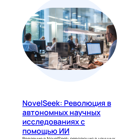
NovelSeek: Революция в
автономных научных
исследованиях с
помощью ИИ
Введение в NovelSeek: революция в научных