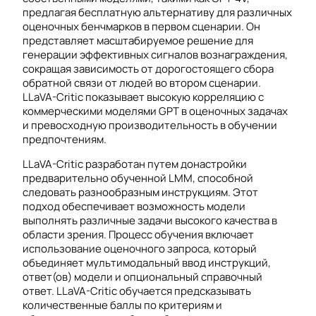
предлагая бесплатную альтернативу для различных
оценочных бенчмарков в первом сценарии. Он
представляет масштабируемое решение для
генерации эффективных сигналов вознаграждения,
сокращая зависимость от дорогостоящего сбора
обратной связи от людей во втором сценарии.
LLaVA-Critic показывает высокую корреляцию с
коммерческими моделями GPT в оценочных задачах
и превосходную производительность в обучении
предпочтениям.
LLaVA-Critic разработан путем донастройки
предварительно обученной LMM, способной
следовать разнообразным инструкциям. Этот
подход обеспечивает возможность модели
выполнять различные задачи высокого качества в
области зрения. Процесс обучения включает
использование оценочного запроса, который
объединяет мультимодальный ввод инструкций,
ответ(ов) модели и опциональный справочный
ответ. LLaVA-Critic обучается предсказывать
количественные баллы по критериям и