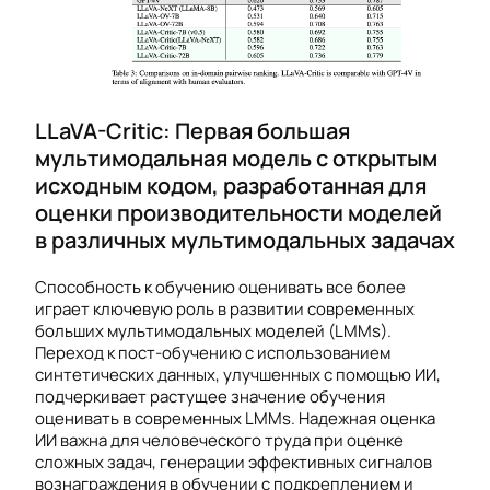
LLaVA-Critic: Первая большая
мультимодальная модель с открытым
исходным кодом, разработанная для
оценки производительности моделей
в различных мультимодальных задачах
Способность к обучению оценивать все более
играет ключевую роль в развитии современных
больших мультимодальных моделей (LMMs).
Переход к пост-обучению с использованием
синтетических данных, улучшенных с помощью ИИ,
подчеркивает растущее значение обучения
оценивать в современных LMMs. Надежная оценка
ИИ важна для человеческого труда при оценке
сложных задач, генерации эффективных сигналов
вознаграждения в обучении с подкреплением и