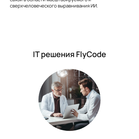
сверхчеловеческого выравнивания ИИ.
IT решения FlyCode