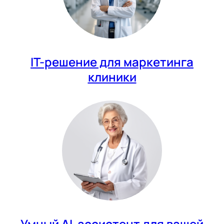
IT-решение для маркетинга
клиники
Умный AI-ассистент для вашей