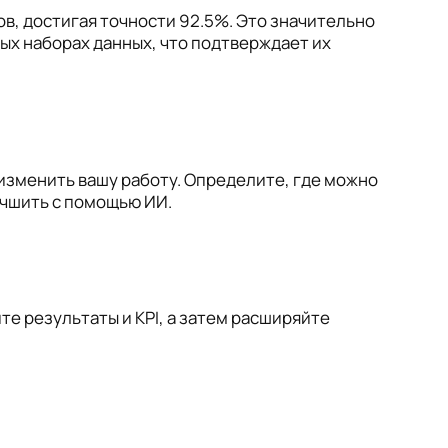
в, достигая точности 92.5%. Это значительно
ых наборах данных, что подтверждает их
 изменить вашу работу. Определите, где можно
учшить с помощью ИИ.
е результаты и KPI, а затем расширяйте