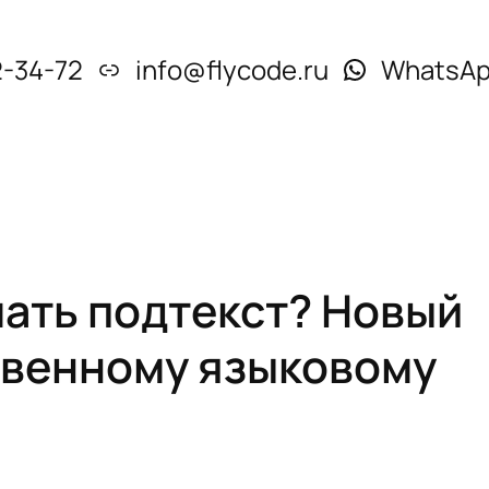
2-34-72
info@flycode.ru
WhatsA
ать подтекст? Новый
твенному языковому