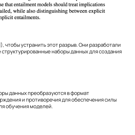
), чтобы устранить этот разрыв. Они разработали
 структурированные наборы данных для создания
боры данных преобразуются в формат
ерждения и противоречия для обеспечения силы
для обучения моделей.