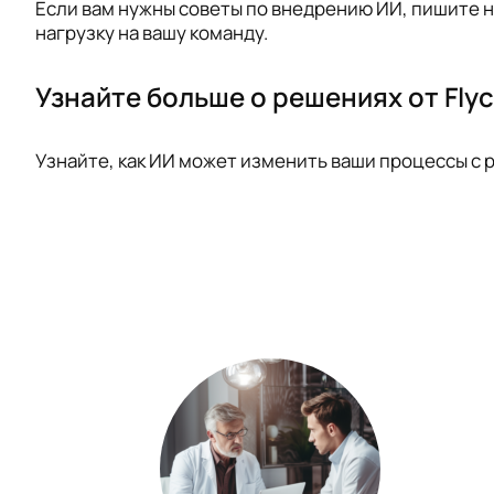
Если вам нужны советы по внедрению ИИ, пишите н
нагрузку на вашу команду.
Узнайте больше о решениях от Flyc
Узнайте, как ИИ может изменить ваши процессы с р