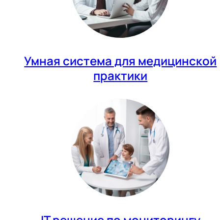
Умная система для медицинской
практики
IT решение по мониторингу