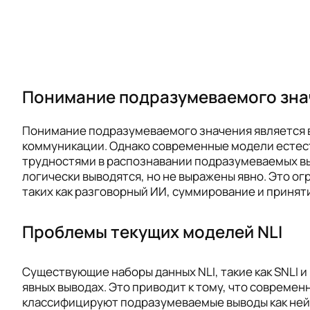
Понимание подразумеваемого зна
Понимание подразумеваемого значения является 
коммуникации. Однако современные модели естест
трудностями в распознавании подразумеваемых в
логически выводятся, но не выражены явно. Это о
таких как разговорный ИИ, суммирование и принят
Проблемы текущих моделей NLI
Существующие наборы данных NLI, такие как SNLI и
явных выводах. Это приводит к тому, что совреме
классифицируют подразумеваемые выводы как ней