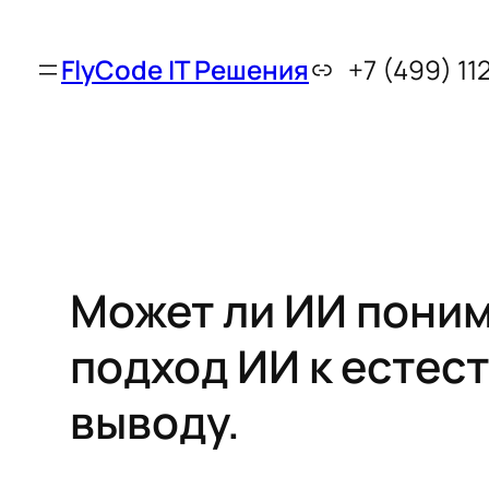
FlyCode IT Решения
+7 (499) 11
Может ли ИИ поним
подход ИИ к естес
выводу.