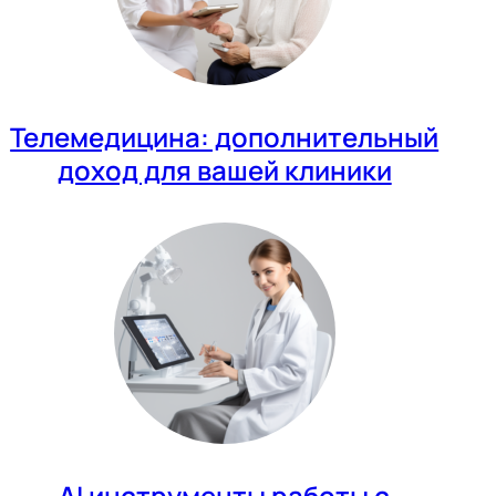
Телемедицина: дополнительный
доход для вашей клиники
AI инструменты работы с