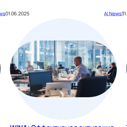
ews
01.06.2025
AI News
31