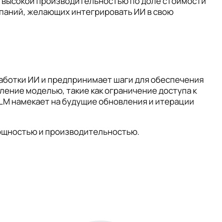
ю высокой производительностью по доле стоимости
мпаний, желающих интегрировать ИИ в свою
работки ИИ и предпринимает шаги для обеспечения
ление моделью, такие как ограничение доступа к
LM намекает на будущие обновления и итерации
 мощностью и производительностью.