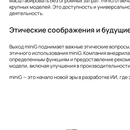
масштабировать без огромных затрат. miniG отве
крупных моделей. Это доступность и универсальн
деятельность.
Этические соображения и будущи
Выход miniG поднимает важные этические вопросы
этичного использования miniG. Компания внедрила
определенным функциям и предоставление рекоме
модели, включая улучшения в производительности
miniG — это начало новой эры в разработке ИИ, г