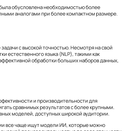
G была обусловлена необходимостью более
пными аналогами при более компактном размере.
задачи с высокой точностью. Несмотря на свой
ки естественного языка (NLP), такими как
 эффективной обработки больших наборов данных,
эффективности и производительности для
гать сравнимых результатов с более крупными.
ивных моделей, доступных широкой аудитории.
ии все чаще ищут модели ИИ, которые можно