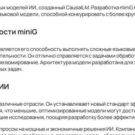
вых моделей ИИ, созданный CausalLM. Разработка mini
ыковой модели, способной конкурировать с более кру
ости miniG
вляется его способность выполнять сложные языковые 
тельности. Он отлично справляется с задачами обработ
и резюмирование. Архитектура модели разработана для
ых задач.
 ИИ
различные отрасли. Он устанавливает новый стандарт 
, что меньшие, оптимизированные модели могут дости
ущие исследования, поощряя разработку более эффект
спросом на мощные и экономичные решения ИИ. Компан