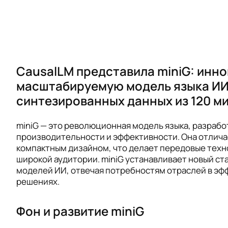
CausalLM представила miniG: инн
масштабируемую модель языка ИИ
синтезированных данных из 120 м
miniG — это революционная модель языка, разраб
производительности и эффективности. Она отлич
компактным дизайном, что делает передовые техн
широкой аудитории. miniG устанавливает новый ст
моделей ИИ, отвечая потребностям отраслей в э
решениях.
Фон и развитие miniG