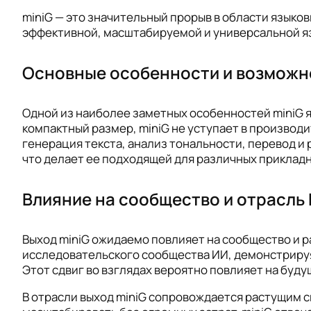
miniG — это значительный прорыв в области языко
эффективной, масштабируемой и универсальной яз
Основные особенности и возможн
Одной из наиболее заметных особенностей miniG я
компактный размер, miniG не уступает в производи
генерация текста, анализ тональности, перевод 
что делает ее подходящей для различных прикладн
Влияние на сообщество и отрасль
Выход miniG ожидаемо повлияет на сообщество и 
исследовательского сообщества ИИ, демонстрируя
Этот сдвиг во взглядах вероятно повлияет на буд
В отрасли выход miniG сопровождается растущим 