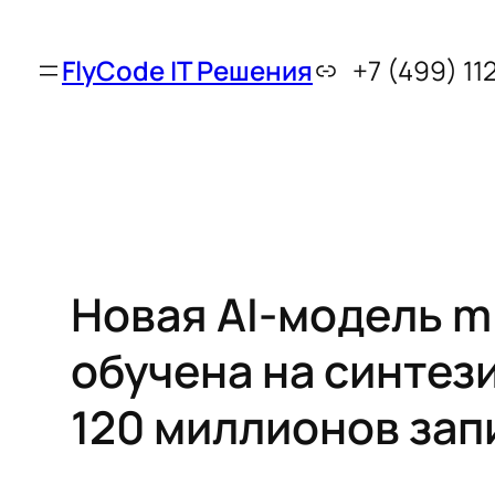
FlyCode IT Решения
+7 (499) 11
Новая AI-модель mi
обучена на синтез
120 миллионов зап