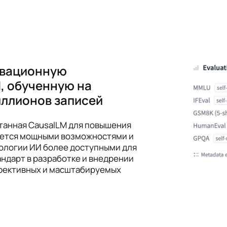
овационную
, обученную на
иллионов записей
отанная CausalLM для повышения
ается мощными возможностями и
ологии ИИ более доступными для
андарт в разработке и внедрении
ффективных и масштабируемых