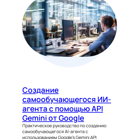
Создание
самообучающегося ИИ-
агента с помощью API
Gemini от Google
Практическое руководство по созданию
самообучающегося AI-агента с
использованием Google’s Gemini API