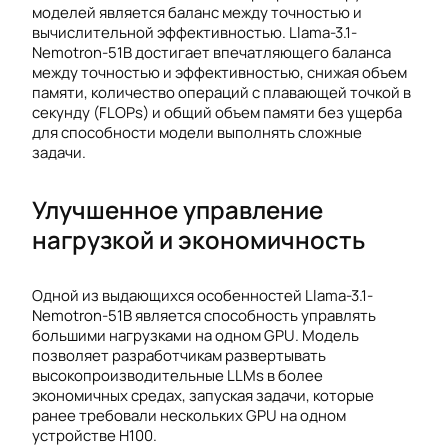
моделей является баланс между точностью и
вычислительной эффективностью. Llama-3.1-
Nemotron-51B достигает впечатляющего баланса
между точностью и эффективностью, снижая объем
памяти, количество операций с плавающей точкой в
секунду (FLOPs) и общий объем памяти без ущерба
для способности модели выполнять сложные
задачи.
Улучшенное управление
нагрузкой и экономичность
Одной из выдающихся особенностей Llama-3.1-
Nemotron-51B является способность управлять
большими нагрузками на одном GPU. Модель
позволяет разработчикам развертывать
высокопроизводительные LLMs в более
экономичных средах, запуская задачи, которые
ранее требовали нескольких GPU на одном
устройстве H100.