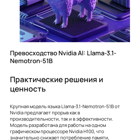
Превосходство Nvidia AI: Llama-3.1-
Nemotron-51B
Практические решения и
ценность
Крупная модель языка Llama-3.1-Nemotron-51B от
Nvidia предлагает прорыв как в
производительности, так и в эффективности.
Модель разработана для работы на одном
графическом процессоре Nvidia H100, что
значительно снижает потребление памяти,