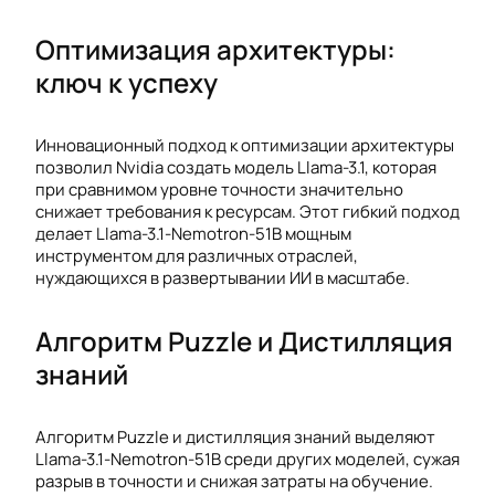
Оптимизация архитектуры:
ключ к успеху
Инновационный подход к оптимизации архитектуры
позволил Nvidia создать модель Llama-3.1, которая
при сравнимом уровне точности значительно
снижает требования к ресурсам. Этот гибкий подход
делает Llama-3.1-Nemotron-51B мощным
инструментом для различных отраслей,
нуждающихся в развертывании ИИ в масштабе.
Алгоритм Puzzle и Дистилляция
знаний
Алгоритм Puzzle и дистилляция знаний выделяют
Llama-3.1-Nemotron-51B среди других моделей, сужая
разрыв в точности и снижая затраты на обучение.