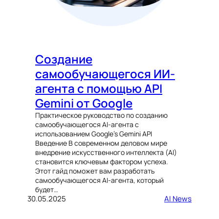
Создание
самообучающегося ИИ-
агента с помощью API
Gemini от Google
Практическое руководство по созданию
самообучающегося AI-агента с
использованием Google’s Gemini API
Введение В современном деловом мире
внедрение искусственного интеллекта (AI)
становится ключевым фактором успеха.
Этот гайд поможет вам разработать
самообучающегося AI-агента, который
будет…
30.05.2025
AI News