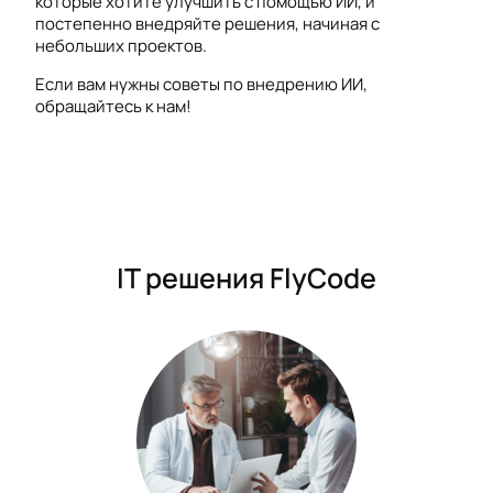
которые хотите улучшить с помощью ИИ, и
постепенно внедряйте решения, начиная с
небольших проектов.
Если вам нужны советы по внедрению ИИ,
обращайтесь к нам!
IT решения FlyCode