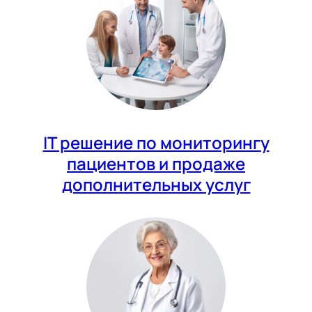
IT решение по мониторингу
пациентов и продаже
дополнительных услуг