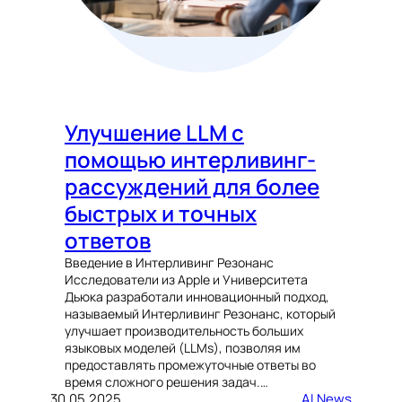
Улучшение LLM с
помощью интерливинг-
рассуждений для более
быстрых и точных
ответов
Введение в Интерливинг Резонанс
Исследователи из Apple и Университета
Дьюка разработали инновационный подход,
называемый Интерливинг Резонанс, который
улучшает производительность больших
языковых моделей (LLMs), позволяя им
предоставлять промежуточные ответы во
время сложного решения задач.…
30.05.2025
AI News