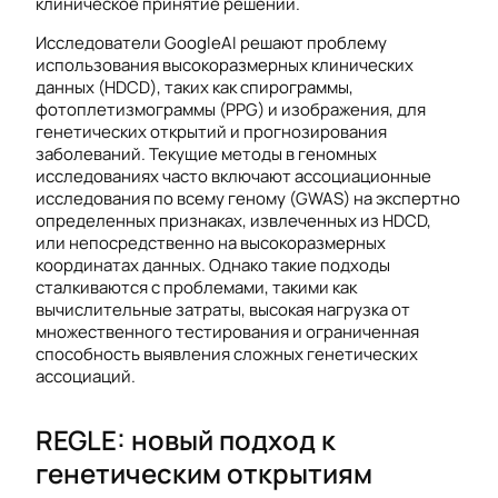
клиническое принятие решений.
Исследователи GoogleAI решают проблему
использования высокоразмерных клинических
данных (HDCD), таких как спирограммы,
фотоплетизмограммы (PPG) и изображения, для
генетических открытий и прогнозирования
заболеваний. Текущие методы в геномных
исследованиях часто включают ассоциационные
исследования по всему геному (GWAS) на экспертно
определенных признаках, извлеченных из HDCD,
или непосредственно на высокоразмерных
координатах данных. Однако такие подходы
сталкиваются с проблемами, такими как
вычислительные затраты, высокая нагрузка от
множественного тестирования и ограниченная
способность выявления сложных генетических
ассоциаций.
REGLE: новый подход к
генетическим открытиям