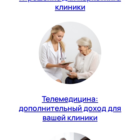
клиники
Телемедицина:
дополнительный доход для
вашей клиники