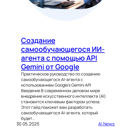
Создание
самообучающегося ИИ-
агента с помощью API
Gemini от Google
Практическое руководство по созданию
самообучающегося AI-агента с
использованием Google’s Gemini API
Введение В современном деловом мире
внедрение искусственного интеллекта (AI)
становится ключевым фактором успеха.
Этот гайд поможет вам разработать
самообучающегося AI-агента, который
будет…
30.05.2025
AI News