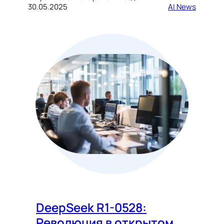
30.05.2025
AI News
DeepSeek R1-0528:
Революция в открытом