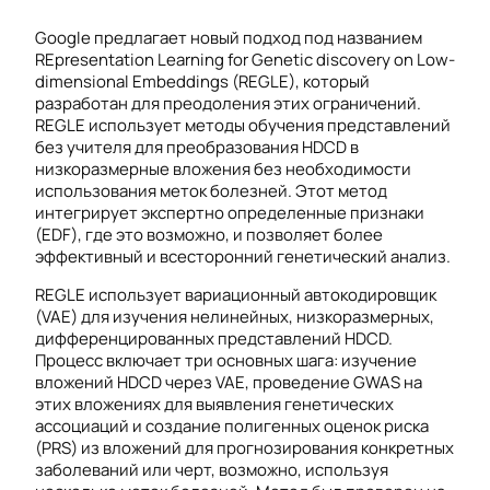
Google предлагает новый подход под названием
REpresentation Learning for Genetic discovery on Low-
dimensional Embeddings (REGLE), который
разработан для преодоления этих ограничений.
REGLE использует методы обучения представлений
без учителя для преобразования HDCD в
низкоразмерные вложения без необходимости
использования меток болезней. Этот метод
интегрирует экспертно определенные признаки
(EDF), где это возможно, и позволяет более
эффективный и всесторонний генетический анализ.
REGLE использует вариационный автокодировщик
(VAE) для изучения нелинейных, низкоразмерных,
дифференцированных представлений HDCD.
Процесс включает три основных шага: изучение
вложений HDCD через VAE, проведение GWAS на
этих вложениях для выявления генетических
ассоциаций и создание полигенных оценок риска
(PRS) из вложений для прогнозирования конкретных
заболеваний или черт, возможно, используя