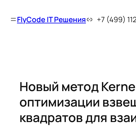
FlyCode IT Решения
+7 (499) 11
Новый метод Kerne
оптимизации взве
квадратов для вза