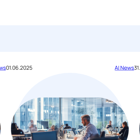
ews
01.06.2025
AI News
31