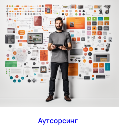
Аутсорсинг