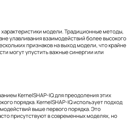
е характеристики модели. Традиционные методы,
лане улавливания взаимодействий более высокого
скольких признаков на выход модели, что крайне
сти могут упустить важные синергии или
анием KernelSHAP-IQ для преодоления этих
кого порядка. KernelSHAP-IQ использует подход
модействий выше первого порядка. Это
сто присутствуют в современных моделях, но