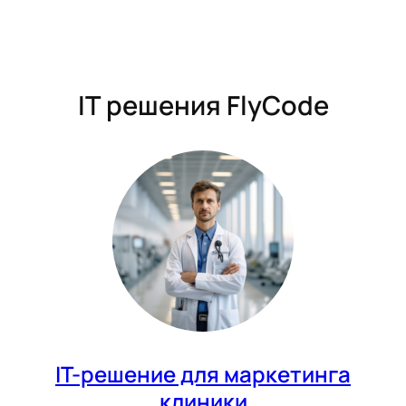
IT решения FlyCode
IT-решение для маркетинга
клиники