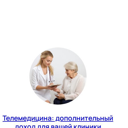
Телемедицина: дополнительный
доход для вашей клиники