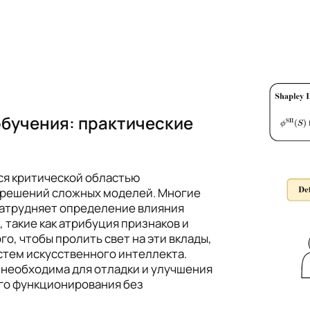
бучения: практические
я критической областью
 решений сложных моделей. Многие
затрудняет определение влияния
, такие как атрибуция признаков и
о, чтобы пролить свет на эти вклады,
стем искусственного интеллекта.
необходима для отладки и улучшения
ого функционирования без