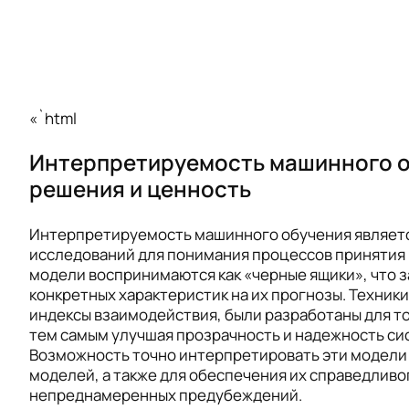
«`html
Интерпретируемость машинного о
решения и ценность
Интерпретируемость машинного обучения являетс
исследований для понимания процессов принятия
модели воспринимаются как «черные ящики», что 
конкретных характеристик на их прогнозы. Техники
индексы взаимодействия, были разработаны для тог
тем самым улучшая прозрачность и надежность си
Возможность точно интерпретировать эти модели 
моделей, а также для обеспечения их справедлив
непреднамеренных предубеждений.