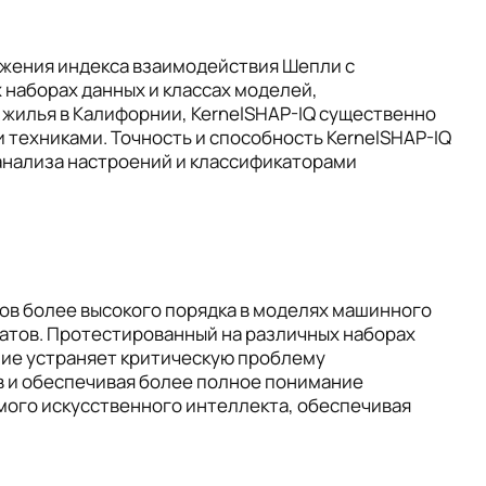
ижения индекса взаимодействия Шепли с
наборах данных и классах моделей,
 жилья в Калифорнии, KernelSHAP-IQ существенно
техниками. Точность и способность KernelSHAP-IQ
анализа настроений и классификаторами
ов более высокого порядка в моделях машинного
атов. Протестированный на различных наборах
ние устраняет критическую проблему
 и обеспечивая более полное понимание
мого искусственного интеллекта, обеспечивая