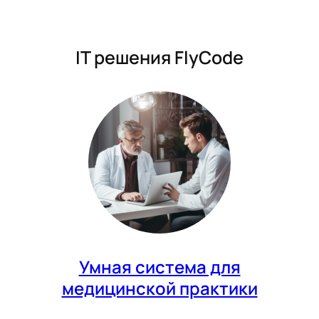
IT решения FlyCode
Умная система для
медицинской практики