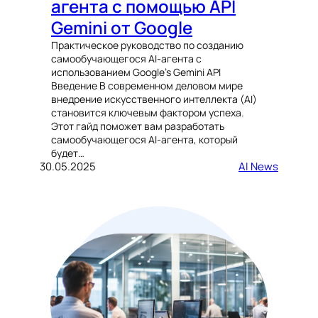
агента с помощью API
Gemini от Google
Практическое руководство по созданию
самообучающегося AI-агента с
использованием Google’s Gemini API
Введение В современном деловом мире
внедрение искусственного интеллекта (AI)
становится ключевым фактором успеха.
Этот гайд поможет вам разработать
самообучающегося AI-агента, который
будет…
30.05.2025
AI News