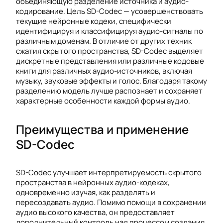
объединяющую разделение источника и аудио-
кодирование. Цель SD-Codec — усовершенствовать
текущие нейронные кодеки, специфически
идентифицируя и классифицируя аудио-сигналы по
различным доменам. В отличие от других техник
сжатия скрытого пространства, SD-Codec выделяет
дискретные представления или различные кодовые
книги для различных аудио-источников, включая
музыку, звуковые эффекты и голос. Благодаря такому
разделению модель лучше распознает и сохраняет
характерные особенности каждой формы аудио.
Преимущества и применение
SD-Codec
SD-Codec улучшает интерпретируемость скрытого
пространства в нейронных аудио-кодеках,
одновременно изучая, как разделять и
пересоздавать аудио. Помимо помощи в сохранении
аудио высокого качества, он предоставляет
дополнительный контроль над процессом создания