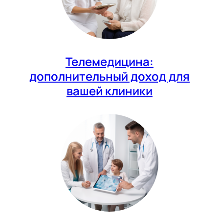
Телемедицина:
дополнительный доход для
вашей клиники