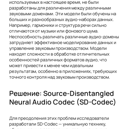
используемых в настоящее время, не были
разработаны для различения между различными
звуковыми доменами. Эти модели были обучены на
больших и разнообразных аудио-наборах данных.
Например, гармоники и структура речи сильно
отличаются от музыки или фонового шума.
Неспособность различать различные аудио-домены
затрудняет эффективное моделирование данных и
управление звуковым производством. Модели
находят сложности в обработке отличительных
особенностей различных форматов аудио, что
может привести к менее чем идеальным
результатам, особенно в приложениях, требующих
точного контроля над звуковым производством.
Решение: Source-Disentangled
Neural Audio Codec (SD-Codec)
Для преодоления этих проблем исследователи
разработали SD-Codec — уникальную технику,