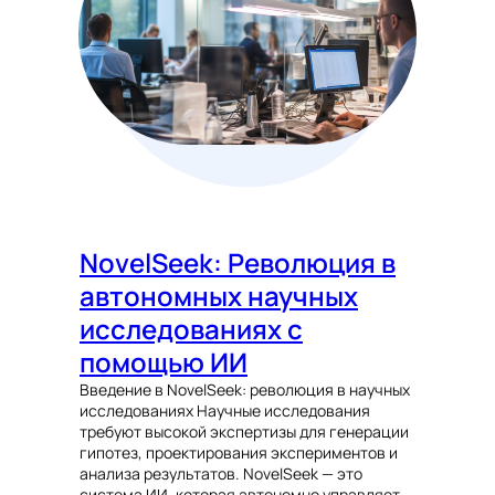
NovelSeek: Революция в
автономных научных
исследованиях с
помощью ИИ
Введение в NovelSeek: революция в научных
исследованиях Научные исследования
требуют высокой экспертизы для генерации
гипотез, проектирования экспериментов и
анализа результатов. NovelSeek — это
система ИИ, которая автономно управляет