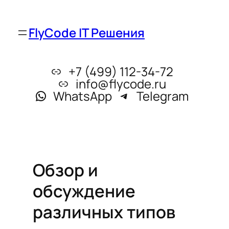
FlyCode IT Решения
+7 (499) 112-34-72
info@flycode.ru
WhatsApp
Telegram
Обзор и
обсуждение
различных типов