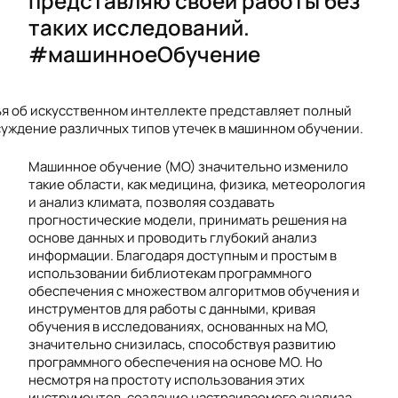
представляю своей работы без
таких исследований.
#машинноеОбучение
Машинное обучение (МО) значительно изменило
такие области, как медицина, физика, метеорология
и анализ климата, позволяя создавать
прогностические модели, принимать решения на
основе данных и проводить глубокий анализ
информации. Благодаря доступным и простым в
использовании библиотекам программного
обеспечения с множеством алгоритмов обучения и
инструментов для работы с данными, кривая
обучения в исследованиях, основанных на МО,
значительно снизилась, способствуя развитию
программного обеспечения на основе МО. Но
несмотря на простоту использования этих
инструментов, создание настраиваемого анализа