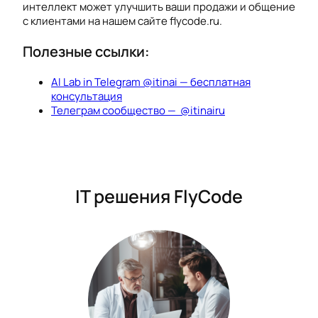
интеллект может улучшить ваши продажи и общение
с клиентами на нашем сайте flycode.ru.
Полезные ссылки:
AI Lab in Telegram @itinai — бесплатная
консультация
Телеграм сообщество — @itinairu
IT решения FlyCode