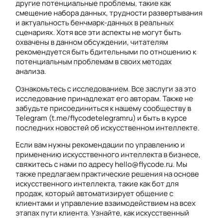
другие потенциальные проблемы, такие как
смещение набора данных, трудности развертывания
и актуальность бенчмарк-данных в реальных
сценариях. Хотя все эти аспекты не могут быть
охвачены в данном обсуждении, читателям
рекомендуется быть бдительными по отношению к
потенциальным проблемам в своих методах
анализа.
Ознакомьтесь с исследованием. Все заслуги за это
исследование принадлежат его авторам. Также не
забудьте присоединиться к нашему сообществу в
Telegram (t.me/flycodetelegramru) и быть в курсе
последних новостей об искусственном интеллекте.
Если вам нужны рекомендации по управлению и
применению искусственного интеллекта в бизнесе,
свяжитесь с нами по адресу hello@flycode.ru. Мы
также предлагаем практические решения на основе
искусственного интеллекта, такие как бот для
продаж, который автоматизирует общение с
клиентами и управление взаимодействием на всех
этапах пути клиента. Узнайте, как искусственный