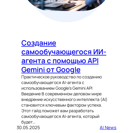
Создание
самообучающегося ИИ-
агента с помощью API
Gemini от Google
Практическое руководство по созданию
самообучающегося AI-агента с
использованием Google’s Gemini API
Введение В современном деловом мире
внедрение искусственного интеллекта (AI)
становится ключевым фактором успеха.
Этот гайд поможет вам разработать
самообучающегося AI-агента, который
будет…
30.05.2025
AI News