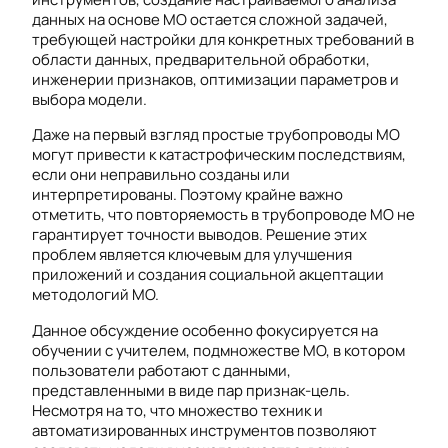
данных на основе МО остается сложной задачей,
требующей настройки для конкретных требований в
области данных, предварительной обработки,
инженерии признаков, оптимизации параметров и
выбора модели.
Даже на первый взгляд простые трубопроводы МО
могут привести к катастрофическим последствиям,
если они неправильно созданы или
интерпретированы. Поэтому крайне важно
отметить, что повторяемость в трубопроводе МО не
гарантирует точности выводов. Решение этих
проблем является ключевым для улучшения
приложений и создания социальной акцептации
методологий МО.
Данное обсуждение особенно фокусируется на
обучении с учителем, подмножестве МО, в котором
пользователи работают с данными,
представленными в виде пар признак-цель.
Несмотря на то, что множество техник и
автоматизированных инструментов позволяют