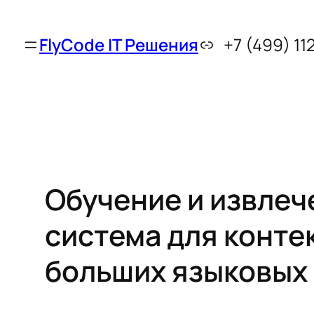
FlyCode IT Решения
+7 (499) 11
Обучение и извлеч
система для конте
больших языковых