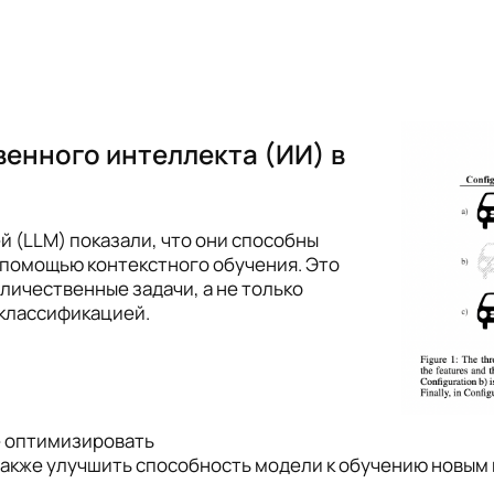
венного интеллекта (ИИ) в
 (LLM) показали, что они способны
 помощью контекстного обучения. Это
личественные задачи, а не только
 классификацией.
е оптимизировать
 также улучшить способность модели к обучению новы