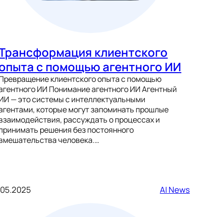
Трансформация клиентского
опыта с помощью агентного ИИ
Превращение клиентского опыта с помощью
агентного ИИ Понимание агентного ИИ Агентный
ИИ — это системы с интеллектуальными
агентами, которые могут запоминать прошлые
взаимодействия, рассуждать о процессах и
принимать решения без постоянного
вмешательства человека.…
.05.2025
AI News