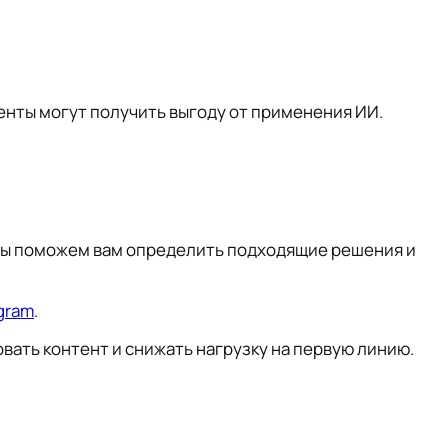
нты могут получить выгоду от применения ИИ.
. Мы поможем вам определить подходящие решения и
gram
.
вать контент и снижать нагрузку на первую линию.