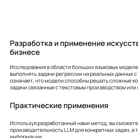
Разработка и применение искусст
бизнесе
Исследования в области больших языковых моделей
выполнять задачи регрессии на реальных данных с
означает, что модели способны решать сложные ко
задачи связанные с текстовым производством или
Практические применения
Используя разработанный нами метод, вы сможет
производительность LLM для конкретных задач, а
информации.