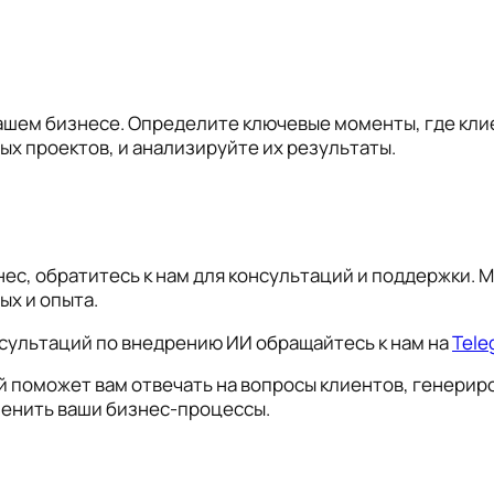
ашем бизнесе. Определите ключевые моменты, где клие
х проектов, и анализируйте их результаты.
нес, обратитесь к нам для консультаций и поддержки
ых и опыта.
сультаций по внедрению ИИ обращайтесь к нам на
Tele
 поможет вам отвечать на вопросы клиентов, генериро
менить ваши бизнес-процессы.