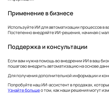
Применение в бизнесе
Используйте ИИ для автоматизации процессов в в
Постепенно внедряйте ИИ-решения, начиная с малы
Поддержка и консультации
Если вам нужна помощь во внедрении ИИ в ваш биз
пошагово внедрить автоматизацию на основе данн
Для получения дополнительной информации и кон
Попробуйте наш ИИ-ассистент в продажах, который
Узнайте больше
о том, как наши решения могут из