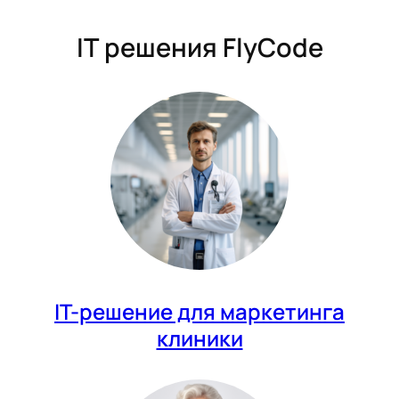
IT решения FlyCode
IT-решение для маркетинга
клиники