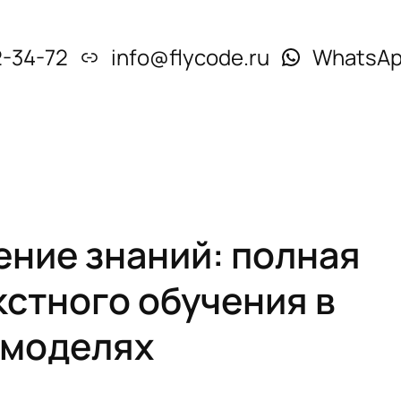
2-34-72
info@flycode.ru
WhatsA
ение знаний: полная
кстного обучения в
 моделях