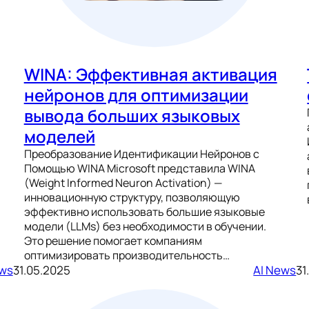
WINA: Эффективная активация
нейронов для оптимизации
вывода больших языковых
моделей
Преобразование Идентификации Нейронов с
Помощью WINA Microsoft представила WINA
(Weight Informed Neuron Activation) —
инновационную структуру, позволяющую
эффективно использовать большие языковые
модели (LLMs) без необходимости в обучении.
Это решение помогает компаниям
оптимизировать производительность…
ews
31.05.2025
AI News
31