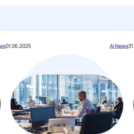
ews
01.06.2025
AI News
31