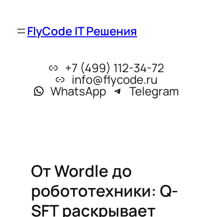
FlyCode IT Решения
+7 (499) 112-34-72
info@flycode.ru
WhatsApp
Telegram
От Wordle до
робототехники: Q-
SFT раскрывает