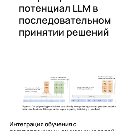
потенциал LLM в
последовательном
принятии решений
Интеграция обучения с