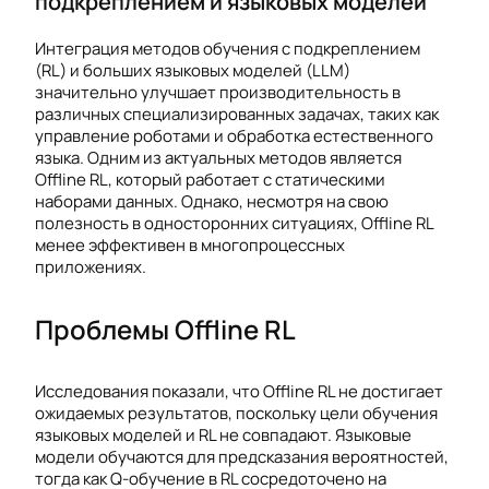
подкреплением и языковых моделей
Интеграция методов обучения с подкреплением
(RL) и больших языковых моделей (LLM)
значительно улучшает производительность в
различных специализированных задачах, таких как
управление роботами и обработка естественного
языка. Одним из актуальных методов является
Offline RL, который работает с статическими
наборами данных. Однако, несмотря на свою
полезность в односторонних ситуациях, Offline RL
менее эффективен в многопроцессных
приложениях.
Проблемы Offline RL
Исследования показали, что Offline RL не достигает
ожидаемых результатов, поскольку цели обучения
языковых моделей и RL не совпадают. Языковые
модели обучаются для предсказания вероятностей,
тогда как Q-обучение в RL сосредоточено на