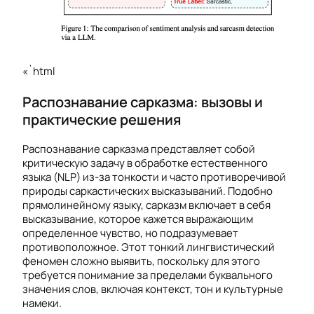
«`html
Распознавание сарказма: вызовы и
практические решения
Распознавание сарказма представляет собой
критическую задачу в обработке естественного
языка (NLP) из-за тонкости и часто противоречивой
природы саркастических высказываний. Подобно
прямолинейному языку, сарказм включает в себя
высказывание, которое кажется выражающим
определенное чувство, но подразумевает
противоположное. Этот тонкий лингвистический
феномен сложно выявить, поскольку для этого
требуется понимание за пределами буквального
значения слов, включая контекст, тон и культурные
намеки.