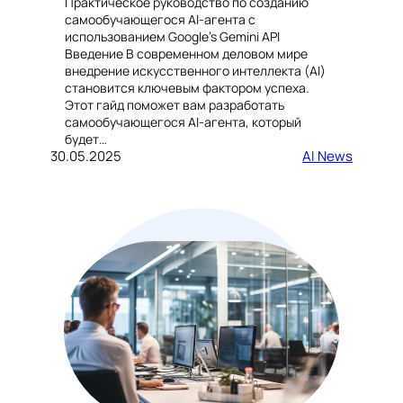
Практическое руководство по созданию
самообучающегося AI-агента с
использованием Google’s Gemini API
Введение В современном деловом мире
внедрение искусственного интеллекта (AI)
становится ключевым фактором успеха.
Этот гайд поможет вам разработать
самообучающегося AI-агента, который
будет…
30.05.2025
AI News