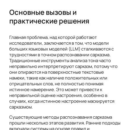
Основные вызовы и
практические решения
Главная проблема, над которой работают
исследователи, заключается в том, что модели
больших языковых моделей (LLM) сталкиваются с
трудностями в точном распознавании сарказма.
Традиционные инструменты анализа тона часто
неправильно интерпретируют сарказм, потому что
они опираются на поверхностные текстовые
намеки, такие как наличие положительных или
отрицательных слов, не полностью понимая
истинное намерение. Это может привести к
неправильной оценке настроения, особенно в
случаях, когда истинное настроение маскируется
сарказмом.
Существующие методы распознавания сарказма
прошли несколько этапов развития. Ранние подходы
включали системы на основе правил и