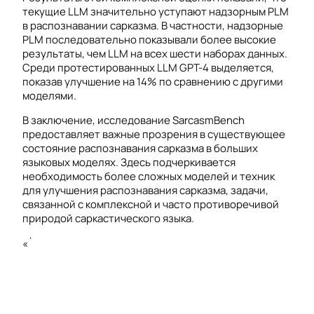
текущие LLM значительно уступают надзорным PLM
в распознавании сарказма. В частности, надзорные
PLM последовательно показывали более высокие
результаты, чем LLM на всех шести наборах данных.
Среди протестированных LLM GPT-4 выделяется,
показав улучшение на 14% по сравнению с другими
моделями.
В заключение, исследование SarcasmBench
предоставляет важные прозрения в существующее
состояние распознавания сарказма в больших
языковых моделях. Здесь подчеркивается
необходимость более сложных моделей и техник
для улучшения распознавания сарказма, задачи,
связанной с комплексной и часто противоречивой
природой саркастического языка.
«`