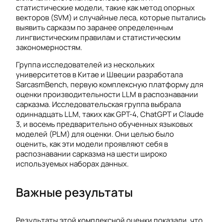
статистические модели, такие как метод опорных
векторов (SVM) и случайные леса, которые пытались
выявить сарказм по заранее определенным
лингвистическим правилам и статистическим
закономерностям.
Группа исследователей из нескольких
университетов в Китае и Швеции разработала
SarcasmBench, первую комплексную платформу для
оценки производительности LLM в распознавании
сарказма. Исследовательская группа выбрала
одиннадцать LLM, таких как GPT-4, ChatGPT и Claude
3, и восемь предварительно обученных языковых
моделей (PLM) для оценки. Они целью было
оценить, как эти модели проявляют себя в
распознавании сарказма на шести широко
используемых наборах данных.
Важные результаты
Результаты этой комплексной оценки показали, что