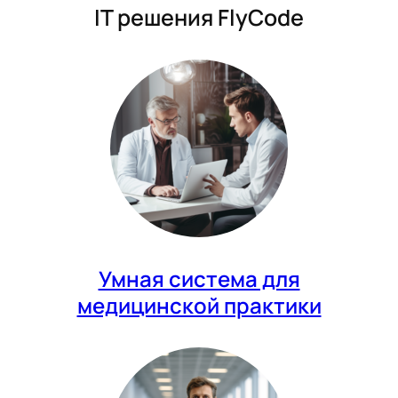
IT решения FlyCode
Умная система для
медицинской практики