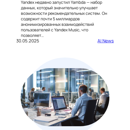
Yandex недавно запустил Yambda — набор
данных, который значительно улучшает
возможности рекомендательных систем. Он
содержит почти 5 миллиардов
анонимизированных взаимодействий
пользователей с Yandex Music, что
позволяет…
30.05.2025
AI News