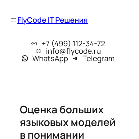
FlyCode IT Решения
+7 (499) 112-34-72
info@flycode.ru
WhatsApp
Telegram
Оценка больших
языковых моделей
в понимании