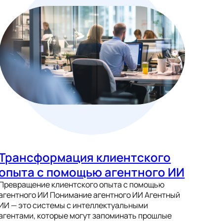
Трансформация клиентского
опыта с помощью агентного ИИ
Превращение клиентского опыта с помощью
агентного ИИ Понимание агентного ИИ Агентный
ИИ — это системы с интеллектуальными
агентами, которые могут запоминать прошлые