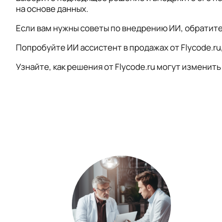
на основе данных.
Если вам нужны советы по внедрению ИИ, обратите
Попробуйте ИИ ассистент в продажах от Flycode.ru
Узнайте, как решения от Flycode.ru могут измени