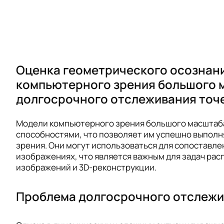
Оценка геометрического осознани
компьютерного зрения большого 
долгосрочного отслеживания точ
Модели компьютерного зрения большого масшта
способностями, что позволяет им успешно выполн
зрения. Они могут использоваться для сопоставле
изображениях, что является важным для задач рас
изображений и 3D-реконструкции.
Проблема долгосрочного отслеж