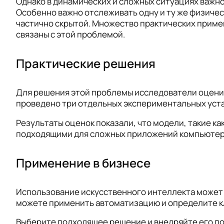
Однако в динамических и сложных ситуациях важн
Особенно важно отслеживать одну и ту же физичес
частично скрытой. Множество практических приме
связаны с этой проблемой.
Практические решения
Для решения этой проблемы исследователи оцени
проведено три отдельных экспериментальных уста
Результаты оценок показали, что модели, такие ка
подходящими для сложных приложений компьютерно
Применение в бизнесе
Использование искусственного интеллекта может 
можете применить автоматизацию и определите кл
Выберите подходящее решение и внедряйте его по