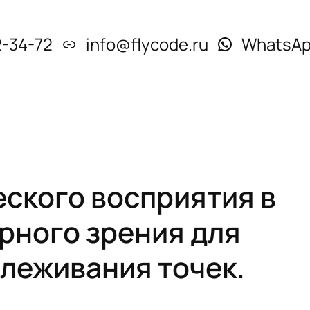
2-34-72
info@flycode.ru
WhatsA
ского восприятия в
рного зрения для
леживания точек.