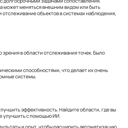
 с долгосрочными задачами сопоставления.
она может меняться внешним видом или быть
и отслеживание объектов в системах наблюдения,
зрения в области отслеживания точек. Было
трическими способностями, что делает их очень
номные системы.
лучшить эффективность. Найдите области, где вы
е улучшить с помощью ИИ.
зультаты и опыт, чтобы расширить автоматизацию