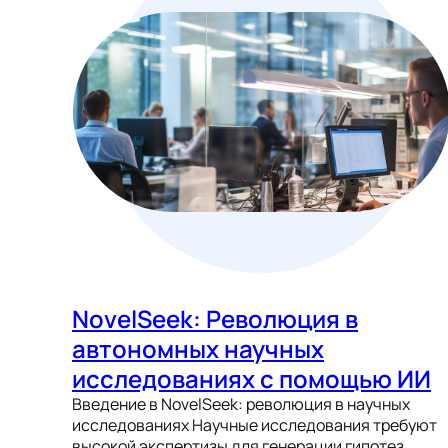
NovelSeek: Революция в
автономных научных
исследованиях с помощью ИИ
Введение в NovelSeek: революция в научных
исследованиях Научные исследования требуют
высокой экспертизы для генерации гипотез,