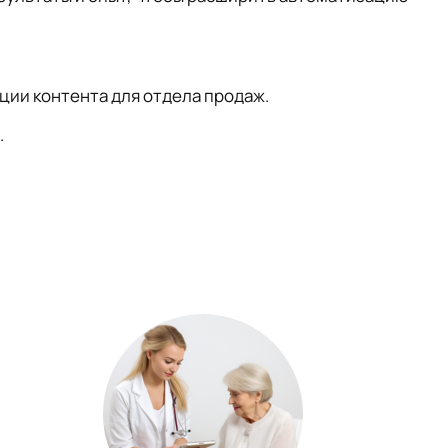
ации контента для отдела продаж.
.