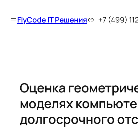
FlyCode IT Решения
+7 (499) 11
Оценка геометриче
моделях компьюте
долгосрочного отс