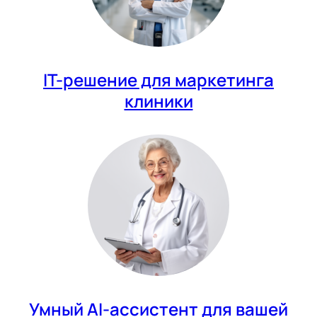
IT-решение для маркетинга
клиники
Умный AI-ассистент для вашей