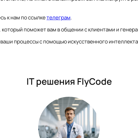
сь к нам по ссылке
телеграм
.
, который поможет вам в общении с клиентами и генер
ть ваши процессы с помощью искусственного интеллекта
IT решения FlyCode