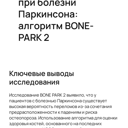
при болезни
Паркинсона:
алгоритм BONE-
PARK 2
Ключевые выводы
исследования
Исследование BONE PARK 2 выявило, что у
пациентов с болезнью Паркинсона существует
высокая вероятность переломов из-за сочетания
предрасположенности к падениям и риска
остеопороза. Использование алгоритма для оценки
здоровья костей, основанного на последних