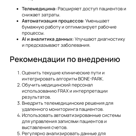
Телемедицина:
Расширяет доступ пациентов и
снижает затраты.
Автоматизация процессов:
Уменьшает
бумажную работу и оптимизирует рабочие
процессы.
AI и аналитика данных:
Улучшают диагностику
и предсказывают заболевания.
Рекомендации по внедрению
Оценить текущие клинические пути и
интегрировать алгоритм BONE-PARK.
Обучить медицинский персонал
использованию FRAX и интерпретации
результатов.
Внедрить телемедицинские решения для
удаленного мониторинга пациентов.
Использовать автоматизированные системы
для управления записями пациентов и
выставления счетов.
Регулярно анализировать данные для