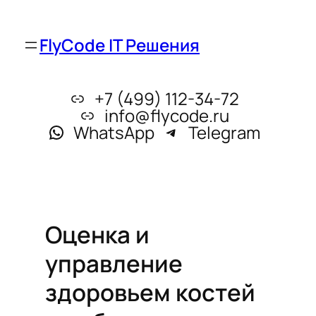
FlyCode IT Решения
+7 (499) 112-34-72
info@flycode.ru
WhatsApp
Telegram
Оценка и
управление
здоровьем костей