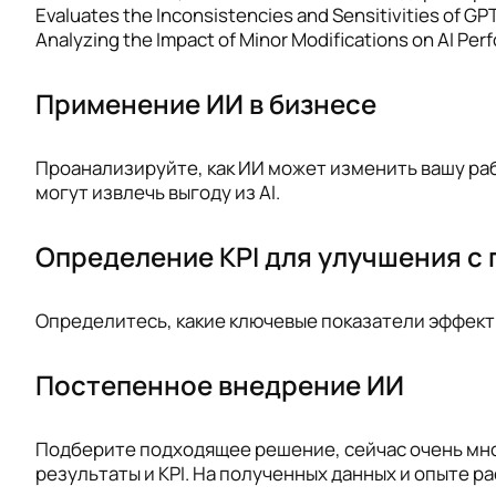
Evaluates the Inconsistencies and Sensitivities of GPT
Analyzing the Impact of Minor Modifications on AI Per
Применение ИИ в бизнесе
Проанализируйте, как ИИ может изменить вашу ра
могут извлечь выгоду из AI.
Определение KPI для улучшения с
Определитесь, какие ключевые показатели эффекти
Постепенное внедрение ИИ
Подберите подходящее решение, сейчас очень мно
результаты и KPI. На полученных данных и опыте 