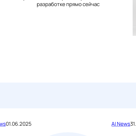
разработке прямо сейчас
ews
01.06.2025
AI News
31