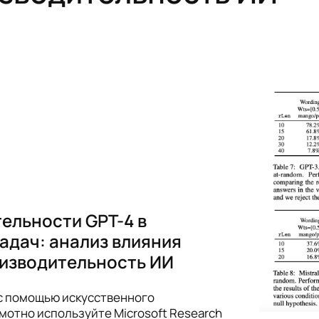
ельности GPT-4 в
адач: анализ влияния
оизводительность ИИ
 с помощью искусственного
амотно используйте Microsoft Research