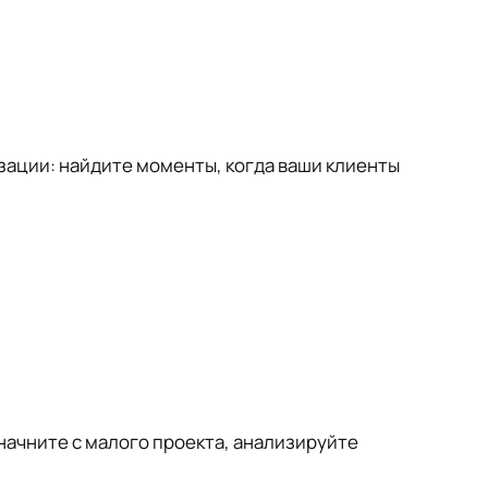
зации: найдите моменты, когда ваши клиенты
ачните с малого проекта, анализируйте