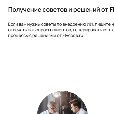
Получение советов и решений от F
Если вам нужны советы по внедрению ИИ, пишите 
отвечать на вопросы клиентов, генерировать конте
процессы с решениями от Flycode.ru