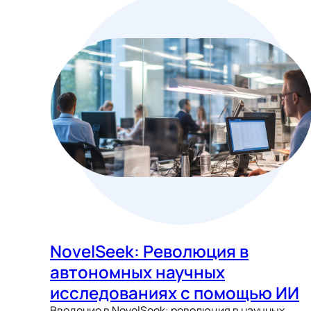
NovelSeek: Революция в
автономных научных
исследованиях с помощью ИИ
Введение в NovelSeek: революция в научных