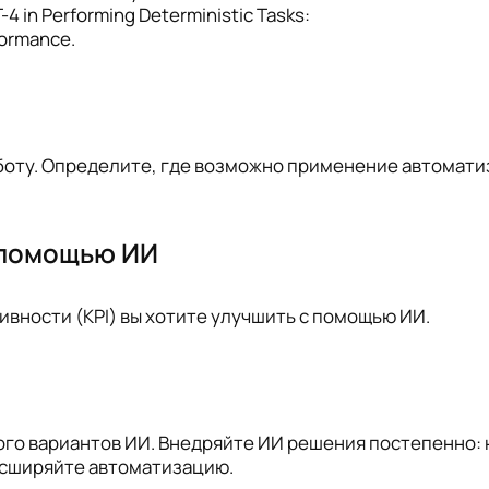
-4 in Performing Deterministic Tasks:
formance.
боту. Определите, где возможно применение автомати
 помощью ИИ
вности (KPI) вы хотите улучшить с помощью ИИ.
го вариантов ИИ. Внедряйте ИИ решения постепенно: н
расширяйте автоматизацию.