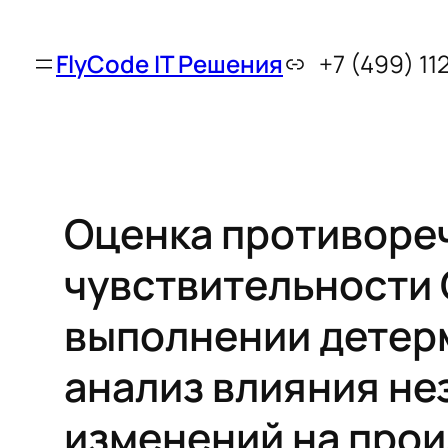
FlyCode IT Решения
+7 (499) 11
Оценка противоре
чувствительности 
выполнении детер
анализ влияния не
изменений на про