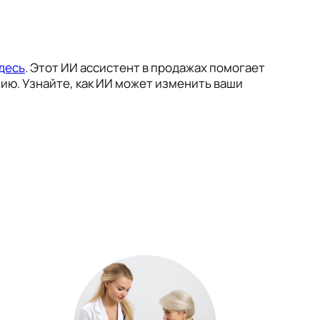
десь
. Этот ИИ ассистент в продажах помогает
нию. Узнайте, как ИИ может изменить ваши