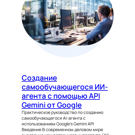
Создание
самообучающегося ИИ-
агента с помощью API
Gemini от Google
Практическое руководство по созданию
самообучающегося AI-агента с
использованием Google’s Gemini API
Введение В современном деловом мире