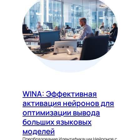
WINA: Эффективная
активация нейронов для
оптимизации вывода
больших языковых
моделей
Преобразование Идентификации Нейронов с