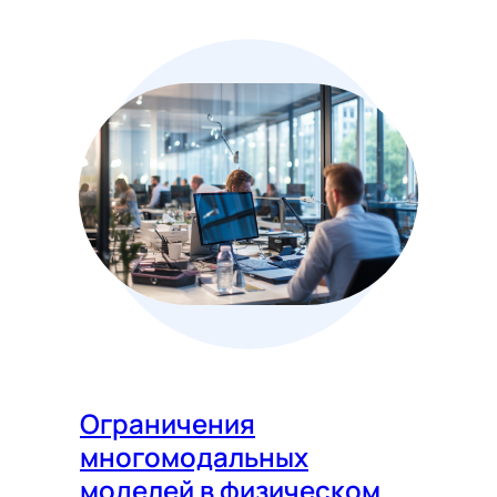
Ограничения
многомодальных
моделей в физическом