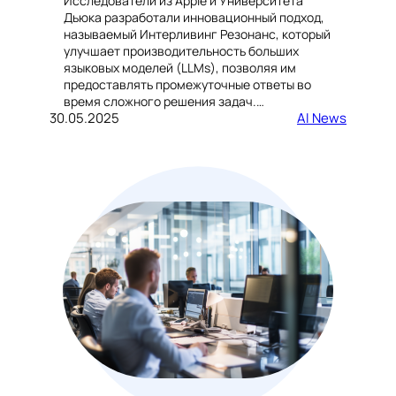
Исследователи из Apple и Университета
Дьюка разработали инновационный подход,
называемый Интерливинг Резонанс, который
улучшает производительность больших
языковых моделей (LLMs), позволяя им
предоставлять промежуточные ответы во
время сложного решения задач.…
30.05.2025
AI News