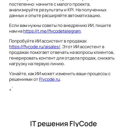
постепенно: начните с малого проекта,
анализируйте результаты и KPI. На полученных
данных и опыте расширяйте автоматизацию.
Если вам нужны советы по внедрению ИИ, пишите
нам на
https://t.me/flycodetelegram
.
Попробуйте ИИ ассистент в продажах
https://flycode.ru/aisales/
. Этот ИИ ассистент в
продажах помогает отвечать на вопросы клиентов,
генерировать контент для отдела продаж, снижать
нагрузку на первую линию.
Узнайте, как ИИ может изменить ваши процессы с
решениями от
Flycode.ru
.
«`
IT решения FlyCode