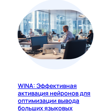
WINA: Эффективная
активация нейронов для
оптимизации вывода
больших языковых