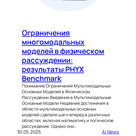
Ограничения
многомодальных
моделей в физическом
рассуждении:
результаты PHYX
Benchmark
Понимание Ограничений Мультимодальных
Основных Моделей в Физическом
Рассуждении Введение в Мультимодальные
Основные Модели Недавние достижения в
области мультимодальных основных
моделей сделали шаги вперед в различных
областях, включая математику и логическое
рассуждение. Однако они…
30.05.2025
AI News