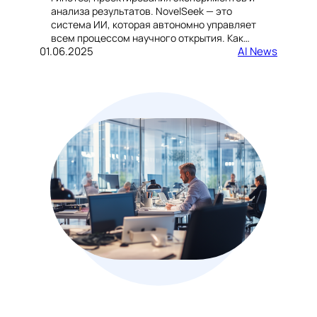
анализа результатов. NovelSeek — это
система ИИ, которая автономно управляет
всем процессом научного открытия. Как…
01.06.2025
AI News