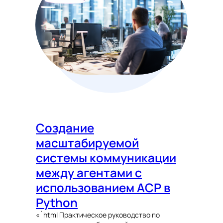
Создание
масштабируемой
системы коммуникации
между агентами с
использованием ACP в
Python
«`html Практическое руководство по