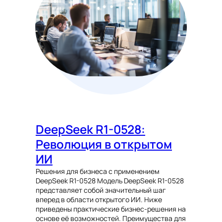
DeepSeek R1-0528:
Революция в открытом
ИИ
Решения для бизнеса с применением
DeepSeek R1-0528 Модель DeepSeek R1-0528
представляет собой значительный шаг
вперед в области открытого ИИ. Ниже
приведены практические бизнес-решения на
основе её возможностей. Преимущества для