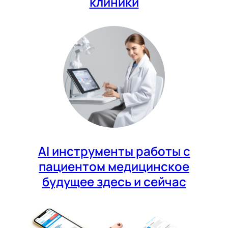
клиники
AI инструменты работы с
пациентом медицинское
будущее здесь и сейчас