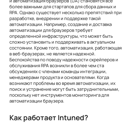
и автоматизация браузеров (UA) становятся все
более важными для стартапов для сбора данных и
RPA. Однако существует несколько препятствий при
разработке, внедрении и поддержке такой
автоматизации. Например, создание и доставка
автоматизации для браузеров требует
определенной инфраструктуры, что может быть
сложно установить и поддерживать в актуальном
состоянии. Кроме того, автоматизация, работающая
в веб-браузерах, не является надежной.
Беспокойства по поводу надежности скрейперов и
обслуживания RPA возникли в более чем ста
обсуждениях с членами команды интеграции,
менеджерами продукта и основателями. Когда
возникают проблемы во время автоматизации, их
поиск и устранение могут быть затруднительными,
поскольку нет инструментов мониторинга для
автоматизации браузера.
Как работает Intuned?