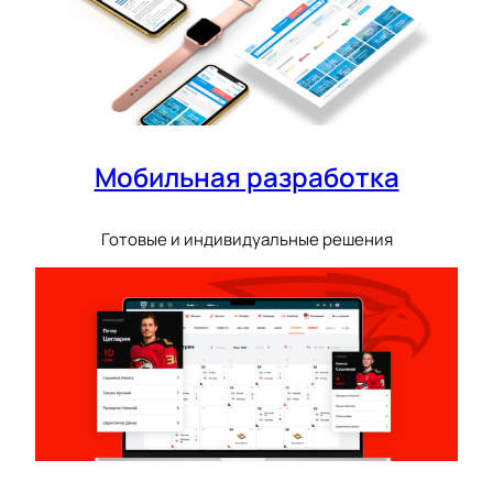
Мобильная разработка
Готовые и индивидуальные решения