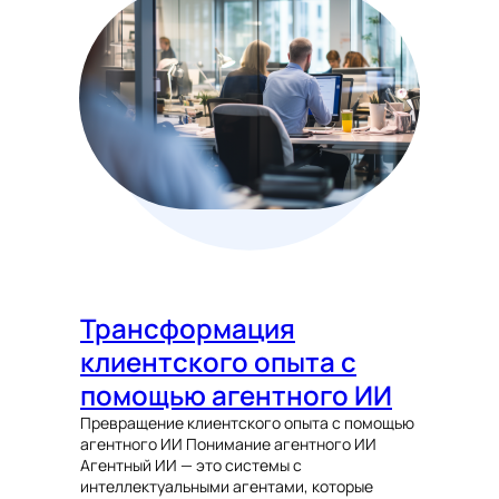
Трансформация
клиентского опыта с
помощью агентного ИИ
Превращение клиентского опыта с помощью
агентного ИИ Понимание агентного ИИ
Агентный ИИ — это системы с
интеллектуальными агентами, которые