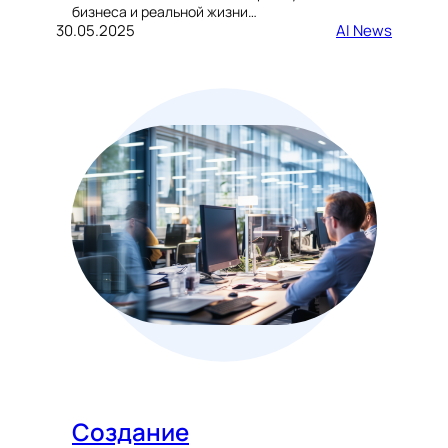
бизнеса и реальной жизни…
30.05.2025
AI News
Создание