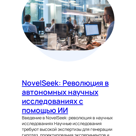
NovelSeek: Революция в
автономных научных
исследованиях с
помощью ИИ
Введение в NovelSeek: революция в научных
исследованиях Научные исследования
требуют высокой экспертизы для генерации
гипотез, проектирования экспериментов и