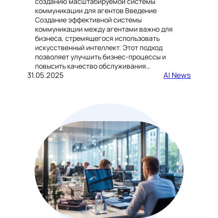
созданию масштабируемой системы
коммуникации для агентов Введение
Создание эффективной системы
коммуникации между агентами важно для
бизнеса, стремящегося использовать
искусственный интеллект. Этот подход
позволяет улучшить бизнес-процессы и
повысить качество обслуживания…
31.05.2025
AI News