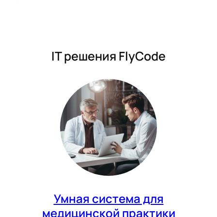
IT решения FlyCode
Умная система для
медицинской практики