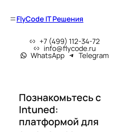
FlyCode IT Решения
+7 (499) 112-34-72
info@flycode.ru
WhatsApp
Telegram
Познакомьтесь с
Intuned:
платформой для