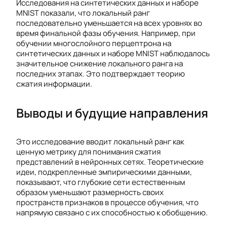
Исследования на синтетических данных и наборе
MNIST показали, что локальный ранг
последовательно уменьшается на всех уровнях во
время финальной фазы обучения. Например, при
обучении многослойного перцептрона на
синтетических данных и наборе MNIST наблюдалось
значительное снижение локального ранга на
последних этапах. Это подтверждает теорию
сжатия информации.
Выводы и будущие направления
Это исследование вводит локальный ранг как
ценную метрику для понимания сжатия
представлений в нейронных сетях. Теоретические
идеи, подкрепленные эмпирическими данными,
показывают, что глубокие сети естественным
образом уменьшают размерность своих
пространств признаков в процессе обучения, что
напрямую связано с их способностью к обобщению.