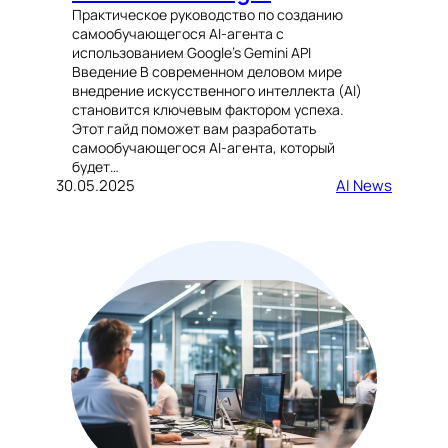
Практическое руководство по созданию
самообучающегося AI-агента с
использованием Google’s Gemini API
Введение В современном деловом мире
внедрение искусственного интеллекта (AI)
становится ключевым фактором успеха.
Этот гайд поможет вам разработать
самообучающегося AI-агента, который
будет…
30.05.2025
AI News