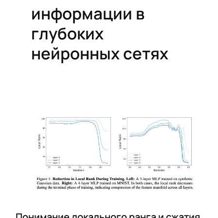
информации в
глубоких
нейронных сетях
Понимание локального ранга и сжатия