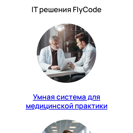
IT решения FlyCode
Умная система для
медицинской практики