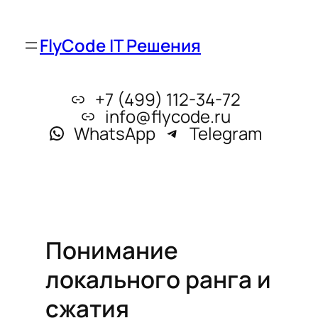
FlyCode IT Решения
+7 (499) 112-34-72
info@flycode.ru
WhatsApp
Telegram
Понимание
локального ранга и
сжатия