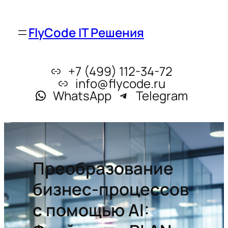
FlyCode IT Решения
+7 (499) 112-34-72
info@flycode.ru
WhatsApp
Telegram
Преобразование
бизнес-процессов
с помощью AI: