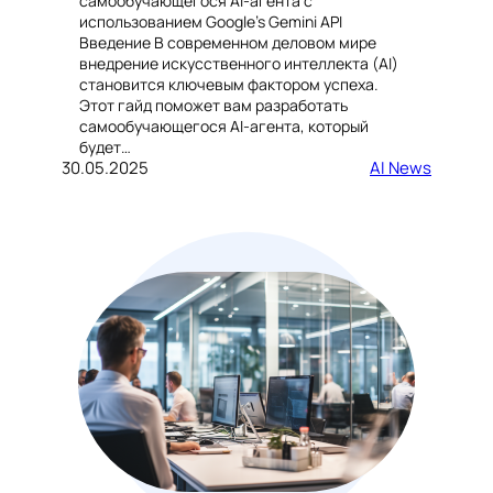
самообучающегося AI-агента с
использованием Google’s Gemini API
Введение В современном деловом мире
внедрение искусственного интеллекта (AI)
становится ключевым фактором успеха.
Этот гайд поможет вам разработать
самообучающегося AI-агента, который
будет…
30.05.2025
AI News