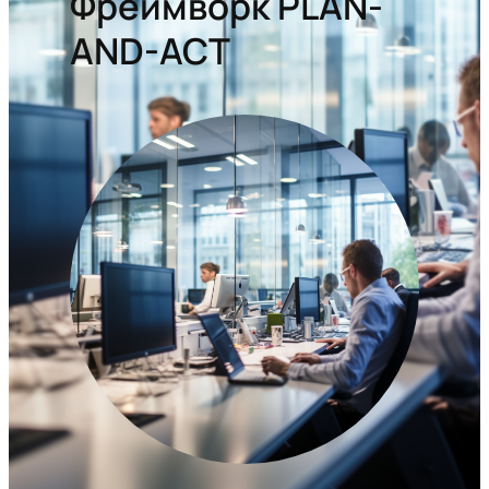
Фреймворк PLAN-
AND-ACT