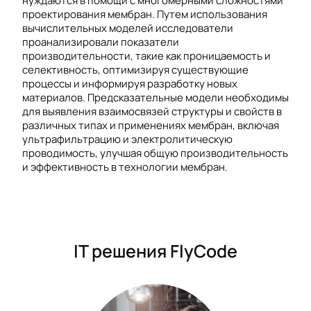
нуждаются в помощи с многомерными сложностями
проектирования мембран. Путем использования
вычислительных моделей исследователи
проанализировали показатели
производительности, такие как проницаемость и
селективность, оптимизируя существующие
процессы и информируя разработку новых
материалов. Предсказательные модели необходимы
для выявления взаимосвязей структуры и свойств в
различных типах и применениях мембран, включая
ультрафильтрацию и электролитическую
проводимость, улучшая общую производительность
и эффективность в технологии мембран.
IT решения FlyCode