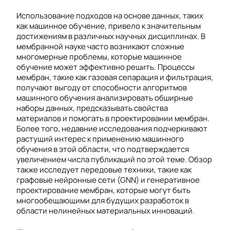
Использование подходов на основе данных, таких
как машинное обучение, привело к значительным
достижениям в различных научных дисциплинах. В
мембранной науке часто возникают сложные
многомерные проблемы, которые машинное
обучение может эффективно решить. Процессы
мембран, такие как газовая сепарация и фильтрация,
получают выгоду от способности алгоритмов
машинного обучения анализировать обширные
наборы данных, предсказывать свойства
материалов и помогать в проектировании мембран.
Более того, недавние исследования подчеркивают
растущий интерес к применению машинного
обучения в этой области, что подтверждается
увеличением числа публикаций по этой теме. Обзор
также исследует передовые техники, такие как
графовые нейронные сети (GNN) и генеративное
проектирование мембран, которые могут быть
многообещающими для будущих разработок в
области нелинейных материальных инноваций.