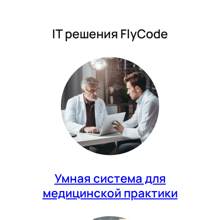
IT решения FlyCode
Умная система для
медицинской практики