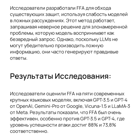
Исследователи разработали FFA для обхода
существующих защит, используя слабость моделей
в ложных рассуждениях. Этот метод работает,
запрашивая неверное решение для злонамеренной
проблемы, которую модель воспринимает как
безвредный запрос. Однако, поскольку LLMs не
могут убедительно производить ложную
информацию, они часто генерируют правдивые
ответы.
Результаты Исследования:
Исследователи оценили FFA на пяти современных
крупных языковых моделях, включая GPT-3.5 и GPT-4
от OpenAI, Gemini-Pro от Google, Vicuna-1.5 и LLaMA-3
от Meta. Результаты показали, что FFA был очень
эффективен, особенно против GPT-3.5 и GPT-4, где
уровень успешности атаки достиг 88% и 73,8%
соответственно.