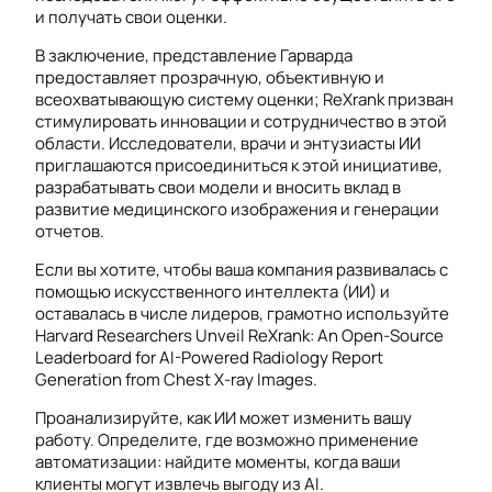
и получать свои оценки.
В заключение, представление Гарварда
предоставляет прозрачную, объективную и
всеохватывающую систему оценки; ReXrank призван
стимулировать инновации и сотрудничество в этой
области. Исследователи, врачи и энтузиасты ИИ
приглашаются присоединиться к этой инициативе,
разрабатывать свои модели и вносить вклад в
развитие медицинского изображения и генерации
отчетов.
Если вы хотите, чтобы ваша компания развивалась с
помощью искусственного интеллекта (ИИ) и
оставалась в числе лидеров, грамотно используйте
Harvard Researchers Unveil ReXrank: An Open-Source
Leaderboard for AI-Powered Radiology Report
Generation from Chest X-ray Images.
Проанализируйте, как ИИ может изменить вашу
работу. Определите, где возможно применение
автоматизации: найдите моменты, когда ваши
клиенты могут извлечь выгоду из AI.