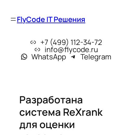
FlyCode IT Решения
+7 (499) 112-34-72
info@flycode.ru
WhatsApp
Telegram
Разработана
система ReXrank
для оценки