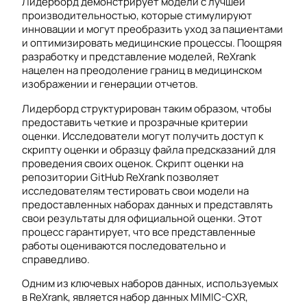
Лидерборд демонстрирует модели с лучшей
производительностью, которые стимулируют
инновации и могут преобразить уход за пациентами
и оптимизировать медицинские процессы. Поощряя
разработку и представление моделей, ReXrank
нацелен на преодоление границ в медицинском
изображении и генерации отчетов.
Лидерборд структурирован таким образом, чтобы
предоставить четкие и прозрачные критерии
оценки. Исследователи могут получить доступ к
скрипту оценки и образцу файла предсказаний для
проведения своих оценок. Скрипт оценки на
репозитории GitHub ReXrank позволяет
исследователям тестировать свои модели на
предоставленных наборах данных и представлять
свои результаты для официальной оценки. Этот
процесс гарантирует, что все представленные
работы оцениваются последовательно и
справедливо.
Одним из ключевых наборов данных, используемых
в ReXrank, является набор данных MIMIC-CXR,