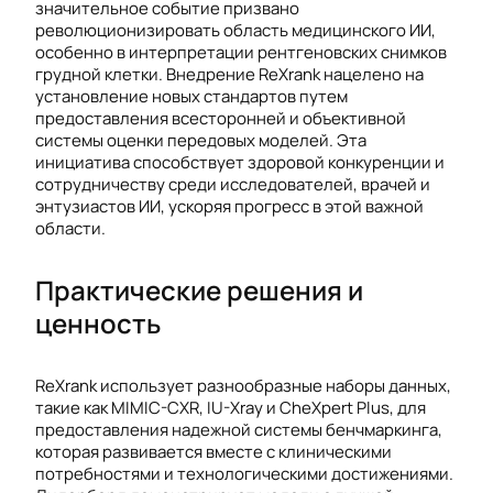
значительное событие призвано
революционизировать область медицинского ИИ,
особенно в интерпретации рентгеновских снимков
грудной клетки. Внедрение ReXrank нацелено на
установление новых стандартов путем
предоставления всесторонней и объективной
системы оценки передовых моделей. Эта
инициатива способствует здоровой конкуренции и
сотрудничеству среди исследователей, врачей и
энтузиастов ИИ, ускоряя прогресс в этой важной
области.
Практические решения и
ценность
ReXrank использует разнообразные наборы данных,
такие как MIMIC-CXR, IU-Xray и CheXpert Plus, для
предоставления надежной системы бенчмаркинга,
которая развивается вместе с клиническими
потребностями и технологическими достижениями.