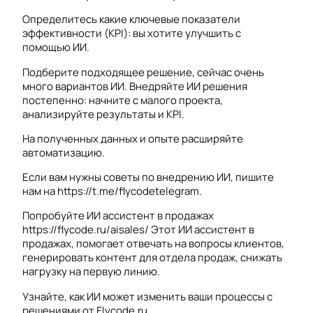
Определитесь какие ключевые показатели
эффективности (KPI): вы хотите улучшить с
помощью ИИ.
Подберите подходящее решение, сейчас очень
много вариантов ИИ. Внедряйте ИИ решения
постепенно: начните с малого проекта,
анализируйте результаты и KPI.
На полученных данных и опыте расширяйте
автоматизацию.
Если вам нужны советы по внедрению ИИ, пишите
нам на https://t.me/flycodetelegram.
Попробуйте ИИ ассистент в продажах
https://flycode.ru/aisales/ Этот ИИ ассистент в
продажах, помогает отвечать на вопросы клиентов,
генерировать контент для отдела продаж, снижать
нагрузку на первую линию.
Узнайте, как ИИ может изменить ваши процессы с
решениями от Flycode.ru.