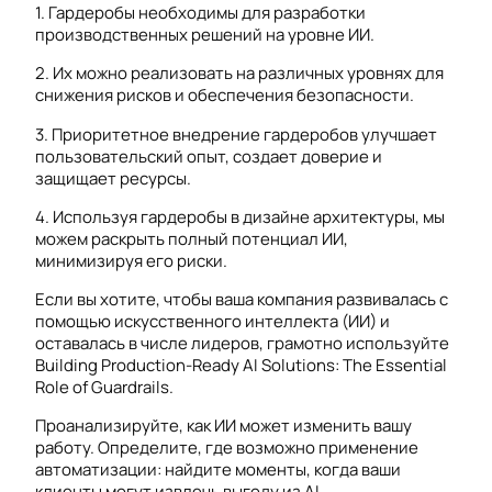
1. Гардеробы необходимы для разработки
производственных решений на уровне ИИ.
2. Их можно реализовать на различных уровнях для
снижения рисков и обеспечения безопасности.
3. Приоритетное внедрение гардеробов улучшает
пользовательский опыт, создает доверие и
защищает ресурсы.
4. Используя гардеробы в дизайне архитектуры, мы
можем раскрыть полный потенциал ИИ,
минимизируя его риски.
Если вы хотите, чтобы ваша компания развивалась с
помощью искусственного интеллекта (ИИ) и
оставалась в числе лидеров, грамотно используйте
Building Production-Ready AI Solutions: The Essential
Role of Guardrails.
Проанализируйте, как ИИ может изменить вашу
работу. Определите, где возможно применение
автоматизации: найдите моменты, когда ваши
клиенты могут извлечь выгоду из AI.