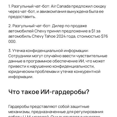
1. Разгульный чат-бот: Air Canada предложил скидку
через чат-бот, и авиакомпания вынуждена была ее
предоставить.
2. Разгульный чат-бот: Дилер по продаже
автомобилей Chevy принял предложение в $1 за
автомобиль Chevy Tahoe 2024 года, стоимостью $76
000.
3. Утечка конфиденциальной информации:
Сотрудники могут случайно ввести чувствительные
данные в программное обеспечение ИИ, что может
привести к нарушению конфиденциальности,
юридическим проблемам и утечке конкурентной
информации.
Что такое ИИ-гардеробы?
Гардеробы представляют собой защитные
механизмы, предназначенные для регулирования
работы LLM-моделей. Они выступают в качестве