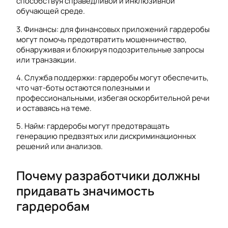
способствуя справедливой и инклюзивной
обучающей среде.
3. Финансы: для финансовых приложений гардеробы
могут помочь предотвратить мошенничество,
обнаруживая и блокируя подозрительные запросы
или транзакции.
4. Служба поддержки: гардеробы могут обеспечить,
что чат-боты остаются полезными и
профессиональными, избегая оскорбительной речи
и оставаясь на теме.
5. Найм: гардеробы могут предотвращать
генерацию предвзятых или дискриминационных
решений или анализов.
Почему разработчики должны
придавать значимость
гардеробам