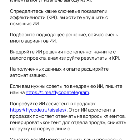
Определитесь какие ключевые показатели
эффективности (KPI): вы хотите улучшить с
помощью ИИ.
Подберите подходящее решение, сейчас очень
много вариантов ИИ.
Внедряйте ИИ решения постепенно: начните с
малого проекта, анализируйте результаты и KPI.
На полученных данных и опыте расширяйте
автоматизацию.
Если вам нужны советы по внедрению ИИ, пишите
нам на
https://t.me/flycodetelegram
.
Попробуйте ИИ ассистент в продажах
https://flycode.ru/aisales/
. Этот ИИ ассистент в
продажах помогает отвечать на вопросы клиентов,
генерировать контент для отдела продаж, снижать
нагрузку на первую линию.
Узнайте, как ИИ может изменить ваши процессы с