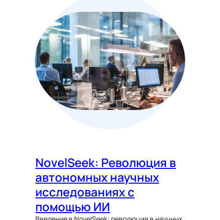
NovelSeek: Революция в
автономных научных
исследованиях с
помощью ИИ
Введение в NovelSeek: революция в научных