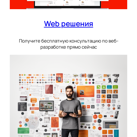
Web решения
Получите бесплатную консультацию по веб-
разработке прямо сейчас