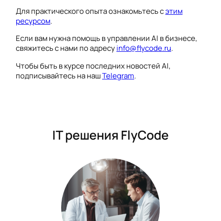
Для практического опыта ознакомьтесь с
этим
ресурсом
.
Если вам нужна помощь в управлении AI в бизнесе,
свяжитесь с нами по адресу
info@flycode.ru
.
Чтобы быть в курсе последних новостей AI,
подписывайтесь на наш
Telegram
.
IT решения FlyCode