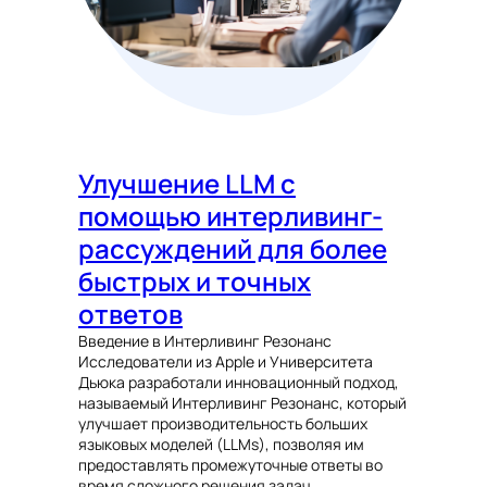
Улучшение LLM с
помощью интерливинг-
рассуждений для более
быстрых и точных
ответов
Введение в Интерливинг Резонанс
Исследователи из Apple и Университета
Дьюка разработали инновационный подход,
называемый Интерливинг Резонанс, который
улучшает производительность больших
языковых моделей (LLMs), позволяя им
предоставлять промежуточные ответы во
время сложного решения задач.…