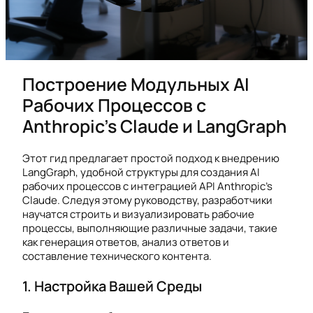
Построение Модульных AI
Рабочих Процессов с
Anthropic’s Claude и LangGraph
Этот гид предлагает простой подход к внедрению
LangGraph, удобной структуры для создания AI
рабочих процессов с интеграцией API Anthropic’s
Claude. Следуя этому руководству, разработчики
научатся строить и визуализировать рабочие
процессы, выполняющие различные задачи, такие
как генерация ответов, анализ ответов и
составление технического контента.
1. Настройка Вашей Среды