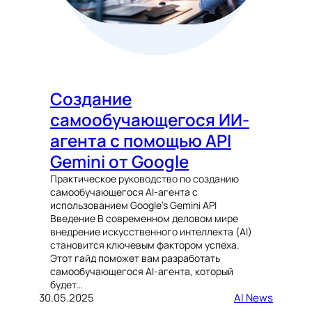
Создание
самообучающегося ИИ-
агента с помощью API
Gemini от Google
Практическое руководство по созданию
самообучающегося AI-агента с
использованием Google’s Gemini API
Введение В современном деловом мире
внедрение искусственного интеллекта (AI)
становится ключевым фактором успеха.
Этот гайд поможет вам разработать
самообучающегося AI-агента, который
будет…
30.05.2025
AI News