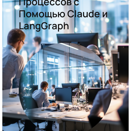
Процессов с
Помощью Claude и
LangGraph