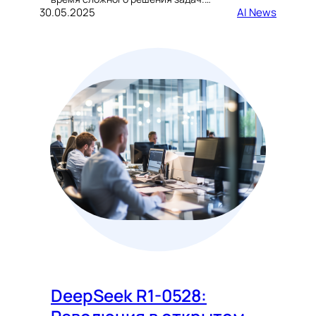
30.05.2025
AI News
DeepSeek R1-0528: