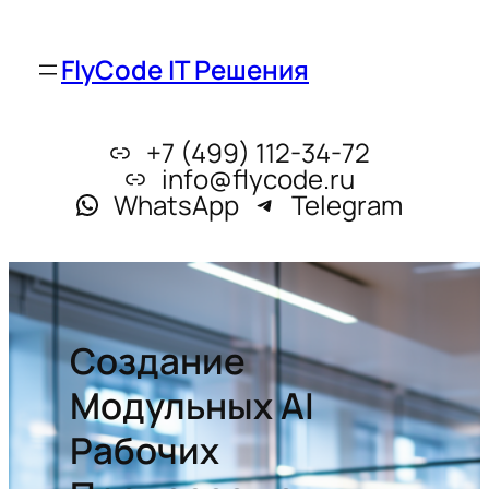
FlyCode IT Решения
+7 (499) 112-34-72
info@flycode.ru
WhatsApp
Telegram
Создание
Модульных AI
Рабочих