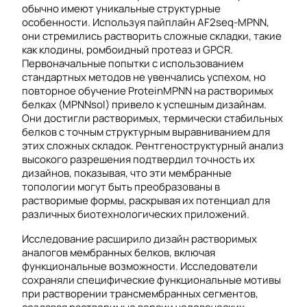
обычно имеют уникальные структурные
особенности. Используя пайплайн AF2seq-MPNN,
они стремились растворить сложные складки, такие
как клодины, ромбоидный протеаз и GPCR.
Первоначальные попытки с использованием
стандартных методов не увенчались успехом, но
повторное обучение ProteinMPNN на растворимых
белках (MPNNsol) привело к успешным дизайнам.
Они достигли растворимых, термически стабильных
белков с точным структурным выравниванием для
этих сложных складок. Рентгеноструктурный анализ
высокого разрешения подтвердил точность их
дизайнов, показывая, что эти мембранные
топологии могут быть преобразованы в
растворимые формы, раскрывая их потенциал для
различных биотехнологических приложений.
Исследование расширило дизайн растворимых
аналогов мембранных белков, включая
функциональные возможности. Исследователи
сохраняли специфические функциональные мотивы
при растворении трансмембранных сегментов,