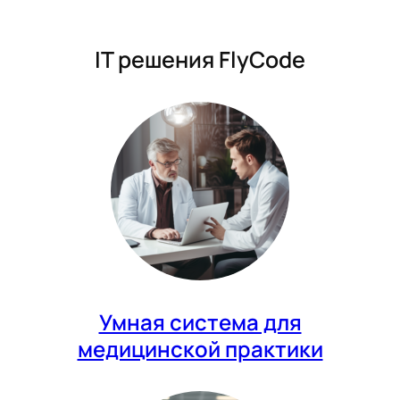
IT решения FlyCode
Умная система для
медицинской практики