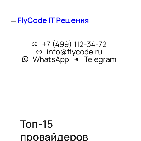
FlyCode IT Решения
+7 (499) 112-34-72
info@flycode.ru
WhatsApp
Telegram
Топ-15
провайдеров