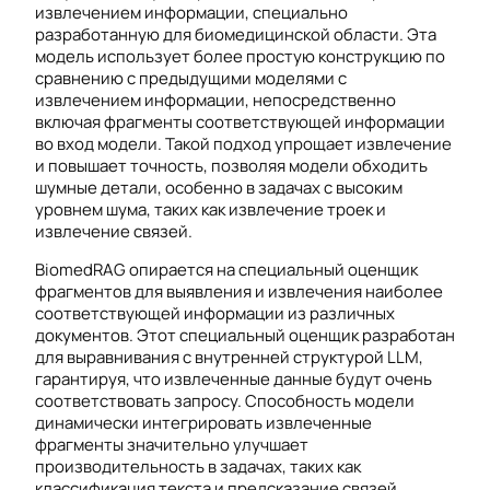
извлечением информации, специально
разработанную для биомедицинской области. Эта
модель использует более простую конструкцию по
сравнению с предыдущими моделями с
извлечением информации, непосредственно
включая фрагменты соответствующей информации
во вход модели. Такой подход упрощает извлечение
и повышает точность, позволяя модели обходить
шумные детали, особенно в задачах с высоким
уровнем шума, таких как извлечение троек и
извлечение связей.
BiomedRAG опирается на специальный оценщик
фрагментов для выявления и извлечения наиболее
соответствующей информации из различных
документов. Этот специальный оценщик разработан
для выравнивания с внутренней структурой LLM,
гарантируя, что извлеченные данные будут очень
соответствовать запросу. Способность модели
динамически интегрировать извлеченные
фрагменты значительно улучшает
производительность в задачах, таких как
классификация текста и предсказание связей.