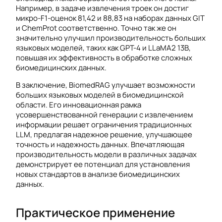
Например, в задаче извлечения троек он достиг
микро-F1-оценок 81,42 и 88,83 на наборах данных GIT
и ChemProt соответственно. Точно так же он
значительно улучшил производительность больших
языковых моделей, таких как GPT-4 и LLaMA2 13B,
повышая их эффективность в обработке сложных
биомедицинских данных.
В заключение, BiomedRAG улучшает возможности
больших языковых моделей в биомедицинской
области. Его инновационная рамка
усовершенствованной генерации с извлечением
информации решает ограничения традиционных
LLM, предлагая надежное решение, улучшающее
точность и надежность данных. Впечатляющая
производительность модели в различных задачах
демонстрирует ее потенциал для установления
новых стандартов в анализе биомедицинских
данных.
Практическое применение