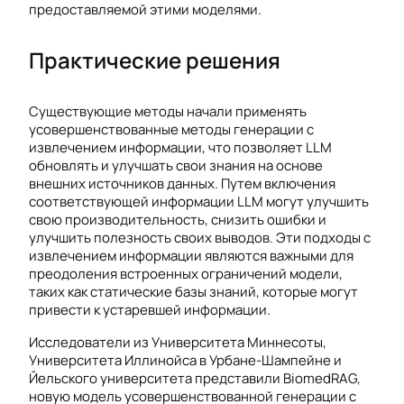
предоставляемой этими моделями.
Практические решения
Существующие методы начали применять
усовершенствованные методы генерации с
извлечением информации, что позволяет LLM
обновлять и улучшать свои знания на основе
внешних источников данных. Путем включения
соответствующей информации LLM могут улучшить
свою производительность, снизить ошибки и
улучшить полезность своих выводов. Эти подходы с
извлечением информации являются важными для
преодоления встроенных ограничений модели,
таких как статические базы знаний, которые могут
привести к устаревшей информации.
Исследователи из Университета Миннесоты,
Университета Иллинойса в Урбане-Шампейне и
Йельского университета представили BiomedRAG,
новую модель усовершенствованной генерации с