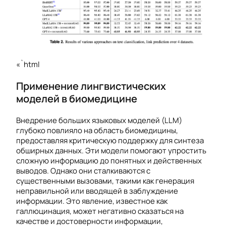
«`html
Применение лингвистических
моделей в биомедицине
Внедрение больших языковых моделей (LLM)
глубоко повлияло на область биомедицины,
предоставляя критическую поддержку для синтеза
обширных данных. Эти модели помогают упростить
сложную информацию до понятных и действенных
выводов. Однако они сталкиваются с
существенными вызовами, такими как генерация
неправильной или вводящей в заблуждение
информации. Это явление, известное как
галлюцинация, может негативно сказаться на
качестве и достоверности информации,