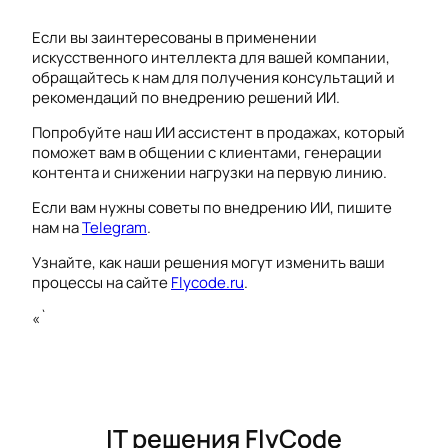
Если вы заинтересованы в применении
искусственного интеллекта для вашей компании,
обращайтесь к нам для получения консультаций и
рекомендаций по внедрению решений ИИ.
Попробуйте наш ИИ ассистент в продажах, который
поможет вам в общении с клиентами, генерации
контента и снижении нагрузки на первую линию.
Если вам нужны советы по внедрению ИИ, пишите
нам на
Telegram
.
Узнайте, как наши решения могут изменить ваши
процессы на сайте
Flycode.ru
.
«`
IT решения FlyCode