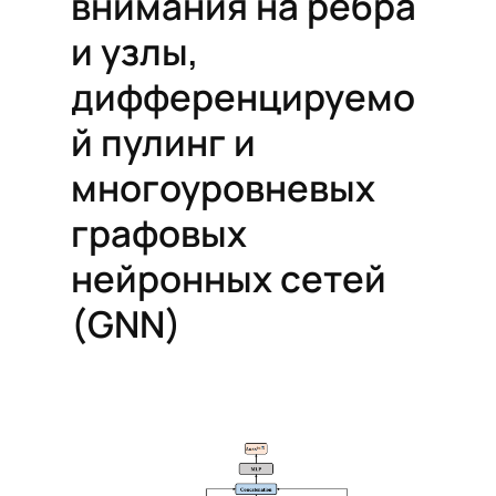
внимания на ребра
и узлы,
дифференцируемо
й пулинг и
многоуровневых
графовых
нейронных сетей
(GNN)