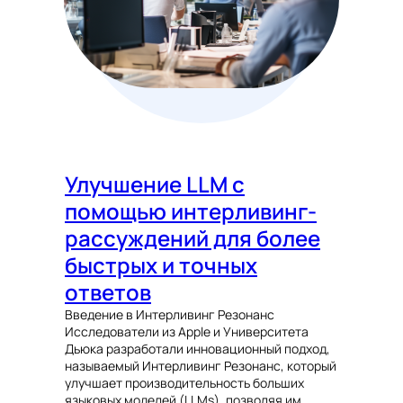
Улучшение LLM с
помощью интерливинг-
рассуждений для более
быстрых и точных
ответов
Введение в Интерливинг Резонанс
Исследователи из Apple и Университета
Дьюка разработали инновационный подход,
называемый Интерливинг Резонанс, который
улучшает производительность больших
языковых моделей (LLMs), позволяя им