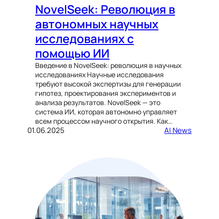
NovelSeek: Революция в
автономных научных
исследованиях с
помощью ИИ
Введение в NovelSeek: революция в научных
исследованиях Научные исследования
требуют высокой экспертизы для генерации
гипотез, проектирования экспериментов и
анализа результатов. NovelSeek — это
система ИИ, которая автономно управляет
всем процессом научного открытия. Как…
01.06.2025
AI News