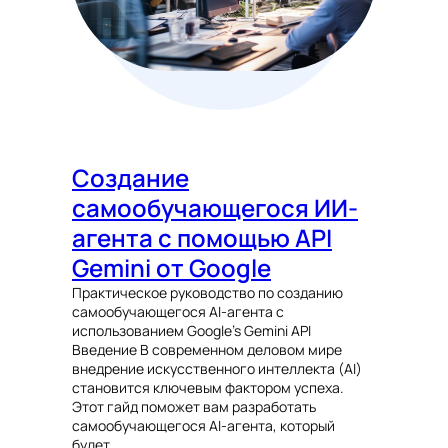
Создание
самообучающегося ИИ-
агента с помощью API
Gemini от Google
Практическое руководство по созданию
самообучающегося AI-агента с
использованием Google’s Gemini API
Введение В современном деловом мире
внедрение искусственного интеллекта (AI)
становится ключевым фактором успеха.
Этот гайд поможет вам разработать
самообучающегося AI-агента, который
будет…