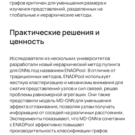
графов критичен для уменьшения размера и
изучения представлений, разделенных на
глобальные и иерархические методы.
Практические решения и
ценность
Исследователи из нескольких университетов
разработали новый иерархический метод пулинга
для GNNs под названием ENADPool. В отличие от
традиционных методов, ENADPool использует
жесткую кластеризацию и механизмы внимания для
сжатия представлений узлов и сил связей, решая
проблемы равномерной агрегации. Они также
представили модель MD-GNN для уменьшения
эффекта сглаживания, позволяя узлам получать
информацию от соседей на различных расстояниях.
Эксперименты показывают, что MD-GNN в сочетании
с ENADPool эффективно повышает
производительность классификации графов.