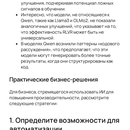
улучшения, подчеркивая потенциал ложных
сигналов в обучении.
Интересно, что модели, не относящиеся к
Qwen, такие как Llama3 и OLMo2, не показали
аналогичных улучшений, что указывает на то,
что эффективность RLVR может быть не
универсальной.
В моделях Qwen возникли паттерны «кодового
рассуждения», что предполагает, что эти
модели могут генерировать более точные
результаты, когда они структурированы как
код.
Практические бизнес-решения
Для бизнеса, стремящегося использовать ИИ для
повышения производительности, рассмотрите
следующие стратегии:
1. Определите возможности для
автоматизации