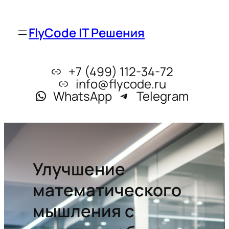
FlyCode IT Решения
+7 (499) 112-34-72
info@flycode.ru
WhatsApp
Telegram
Улучшение
математического
мышления с