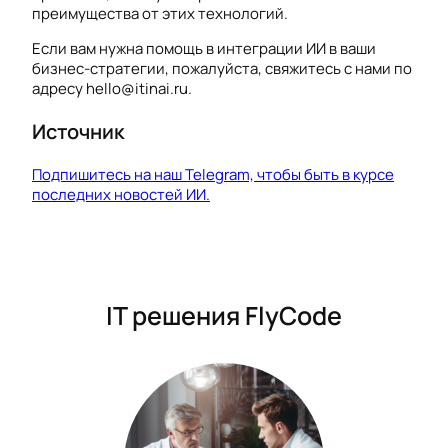
преимущества от этих технологий.
Если вам нужна помощь в интеграции ИИ в ваши
бизнес-стратегии, пожалуйста, свяжитесь с нами по
адресу hello@itinai.ru.
Источник
Подпишитесь на наш Telegram, чтобы быть в курсе
последних новостей ИИ.
IT решения FlyCode