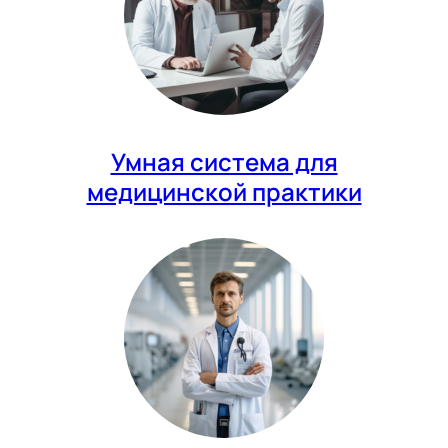
Умная система для
медицинской практики