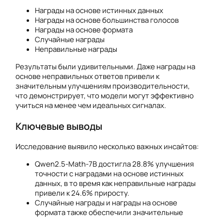
Награды на основе истинных данных
Награды на основе большинства голосов
Награды на основе формата
Случайные награды
Неправильные награды
Результаты были удивительными. Даже награды на
основе неправильных ответов привели к
значительным улучшениям производительности,
что демонстрирует, что модели могут эффективно
учиться на менее чем идеальных сигналах.
Ключевые выводы
Исследование выявило несколько важных инсайтов:
Qwen2.5-Math-7B достигла 28.8% улучшения
точности с наградами на основе истинных
данных, в то время как неправильные награды
привели к 24.6% приросту.
Случайные награды и награды на основе
формата также обеспечили значительные