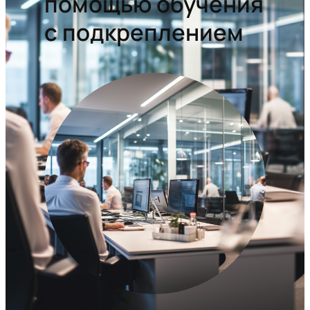
помощью обучения
с подкреплением