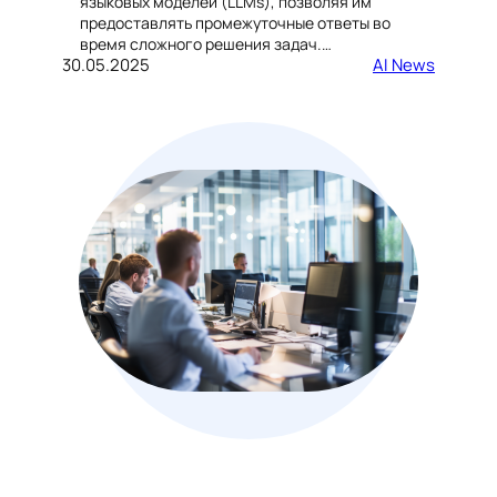
языковых моделей (LLMs), позволяя им
предоставлять промежуточные ответы во
время сложного решения задач.…
30.05.2025
AI News